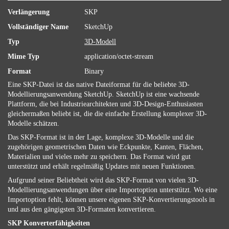
Verlängerung
SKP
Vollständiger Name
SketchUp
Typ
3D-Modell
Mime Typ
application/octet-stream
Format
Binary
Eine SKP-Datei ist das native Dateiformat für die beliebte 3D-
Modellierungsanwendung SketchUp. SketchUp ist eine wachsende
Plattform, die bei Industriearchitekten und 3D-Design-Enthusiasten
gleichermaßen beliebt ist, die die einfache Erstellung komplexer 3D-
Modelle schätzen.
Das SKP-Format ist in der Lage, komplexe 3D-Modelle und die
zugehörigen geometrischen Daten wie Eckpunkte, Kanten, Flächen,
Materialien und vieles mehr zu speichern. Das Format wird gut
unterstützt und erhält regelmäßig Updates mit neuen Funktionen.
Aufgrund seiner Beliebtheit wird das SKP-Format von vielen 3D-
Modellierungsanwendungen über eine Importoption unterstützt. Wo eine
Importoption fehlt, können unsere eigenen SKP-Konvertierungstools in
und aus den gängigsten 3D-Formaten konvertieren.
SKP Konverterfähigkeiten