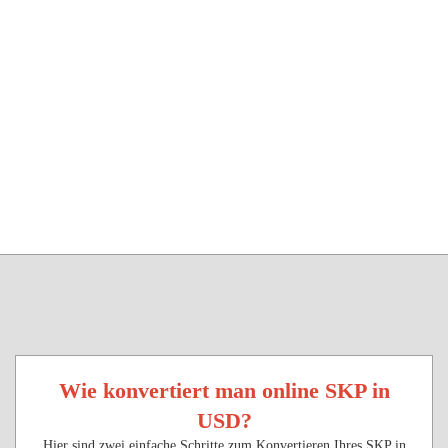
Wie konvertiert man online SKP in
USD?
Hier sind zwei einfache Schritte zum Konvertieren Ihres SKP in