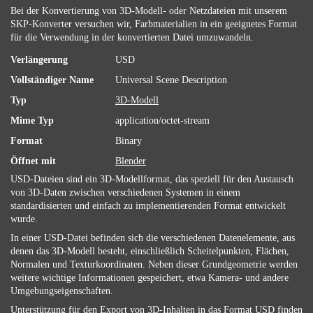
Bei der Konvertierung von 3D-Modell- oder Netzdateien mit unserem
SKP-Konverter versuchen wir, Farbmaterialien in ein geeignetes Format
für die Verwendung in der konvertierten Datei umzuwandeln.
Verlängerung
USD
Vollständiger Name
Universal Scene Description
Typ
3D-Modell
Mime Typ
application/octet-stream
Format
Binary
Öffnet mit
Blender
USD-Dateien sind ein 3D-Modellformat, das speziell für den Austausch
von 3D-Daten zwischen verschiedenen Systemen in einem
standardisierten und einfach zu implementierenden Format entwickelt
wurde.
In einer USD-Datei befinden sich die verschiedenen Datenelemente, aus
denen das 3D-Modell besteht, einschließlich Scheitelpunkten, Flächen,
Normalen und Texturkoordinaten. Neben dieser Grundgeometrie werden
weitere wichtige Informationen gespeichert, etwa Kamera- und andere
Umgebungseigenschaften.
Unterstützung für den Export von 3D-Inhalten in das Format USD finden