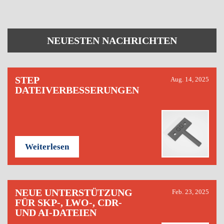
NEUESTEN NACHRICHTEN
STEP
Aug. 14, 2025
DATEIVERBESSERUNGEN
Weiterlesen
NEUE UNTERSTÜTZUNG
Feb. 23, 2025
FÜR SKP-, LWO-, CDR-
UND AI-DATEIEN