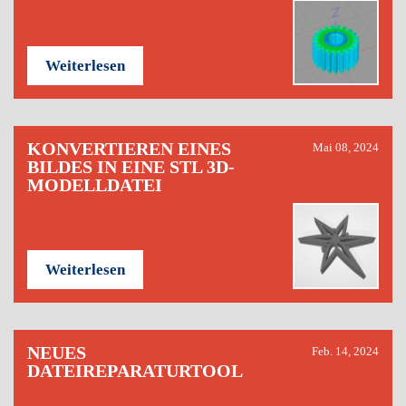
Weiterlesen
KONVERTIEREN EINES
Mai 08, 2024
BILDES IN EINE STL 3D-
MODELLDATEI
Weiterlesen
NEUES
Feb. 14, 2024
DATEIREPARATURTOOL