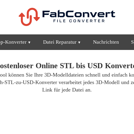
op-Konverter
Datei Reparatur
Nachrichten
S
ostenloser Online STL bis USD Konvert
ool können Sie Ihre 3D-Modelldateien schnell und einfach ko
tch-STL-zu-USD-Konverter verarbeitet jedes 3D-Modell und ze
Link für jede Datei an.