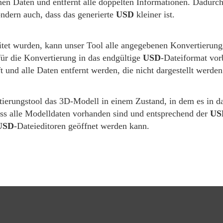
nen Daten und entfernt alle doppelten Informationen. Dadurch 
ndern auch, dass das generierte
USD
kleiner ist.
.
eitet wurden, kann unser Tool alle angegebenen Konvertieru
für die Konvertierung in das endgültige
USD
-Dateiformat vorb
t und alle Daten entfernt werden, die nicht dargestellt werde
tierungstool das 3D-Modell in einem Zustand, in dem es in d
 dass alle Modelldaten vorhanden sind und entsprechend der
US
USD
-Dateieditoren geöffnet werden kann.