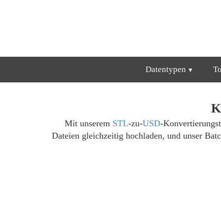
Datentypen
T
K
Mit unserem
STL
-zu-
USD
-Konvertierungst
Dateien gleichzeitig hochladen, und unser Ba