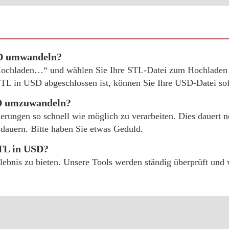
SD umwandeln?
„Hochladen…“ und wählen Sie Ihre STL-Datei zum Hochladen a
L in USD abgeschlossen ist, können Sie Ihre USD-Datei sofo
SD umzuwandeln?
ierungen so schnell wie möglich zu verarbeiten. Dies dauert
dauern. Bitte haben Sie etwas Geduld.
TL in USD?
erlebnis zu bieten. Unsere Tools werden ständig überprüft un