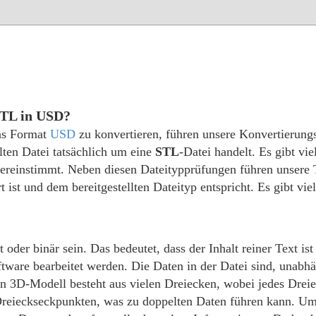
STL in USD?
das Format
USD
zu konvertieren, führen unsere Konvertierung
ellten Datei tatsächlich um eine
STL
-Datei handelt. Es gibt vi
übereinstimmt. Neben diesen Dateitypprüfungen führen unsere
rt ist und dem bereitgestellten Dateityp entspricht. Es gibt vie
 oder binär sein. Das bedeutet, dass der Inhalt reiner Text ist
tware bearbeitet werden. Die Daten in der Datei sind, unabh
 Ein 3D-Modell besteht aus vielen Dreiecken, wobei jedes Dre
 Dreieckseckpunkten, was zu doppelten Daten führen kann. Um