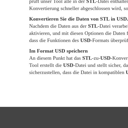
prüft unser Tool alle in der
STL
-Datei enthalte
Konvertierung schneller abgeschlossen wird, so
Konvertieren Sie die Daten von STL in USD
Nachdem die Daten aus der
STL
-Datei verarb
aktivieren, und mit diesen Optionen die Daten 
dass die Funktionen des
USD
-Formats überprüf
Im Format USD speichern
An diesem Punkt hat das
STL
-zu-
USD
-Konver
Tool erstellt die
USD
-Datei und stellt sicher,
sicherzustellen, dass die Datei in kompatiblen