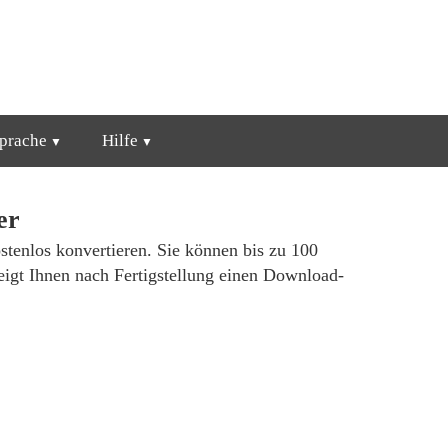
prache
Hilfe
er
stenlos konvertieren. Sie können bis zu 100
igt Ihnen nach Fertigstellung einen Download-