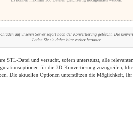
Es können maximal 100 Dateien gleichzeitig hochgeladen werden.
chladen auf unseren Server sofort nach der Konvertierung gelöscht. Die konver
Laden Sie sie daher bitte vorher herunter.
 STL-Datei und versucht, sofern unterstützt, alle relevant
urationsoptionen für die 3D-Konvertierung zuzugreifen, klic
en. Die aktuellen Optionen unterstützen die Möglichkeit, Ih