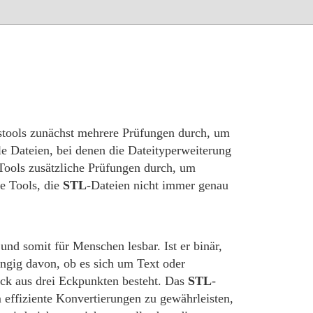
stools zunächst mehrere Prüfungen durch, um
ele Dateien, bei denen die Dateityperweiterung
 Tools zusätzliche Prüfungen durch, um
le Tools, die
STL
-Dateien nicht immer genau
 und somit für Menschen lesbar. Ist er binär,
ängig davon, ob es sich um Text oder
ieck aus drei Eckpunkten besteht. Das
STL
-
 effiziente Konvertierungen zu gewährleisten,