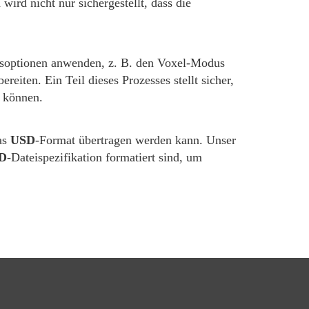
wird nicht nur sichergestellt, dass die
ngsoptionen anwenden, z. B. den Voxel-Modus
ereiten. Ein Teil dieses Prozesses stellt sicher,
n können.
as
USD
-Format übertragen werden kann. Unser
D
-Dateispezifikation formatiert sind, um