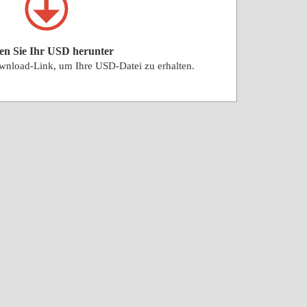
en Sie Ihr USD herunter
wnload-Link, um Ihre USD-Datei zu erhalten.