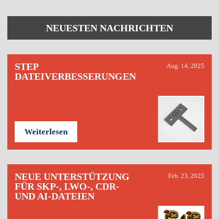
NEUESTEN NACHRICHTEN
STEP
Aug. 14, 2025
DATEIVERBESSERUNGEN
Weiterlesen
NEUE UNTERSTÜTZUNG
Feb. 23, 2025
FÜR SKP-, LWO-, CDR-
UND AI-DATEIEN