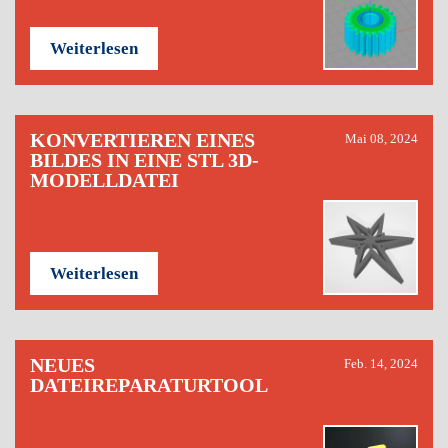
Weiterlesen
KONVERTIEREN EINES
Mai 08, 2024
BILDES IN EINE STL 3D-
MODELLDATEI
Weiterlesen
NEUES
Feb. 14, 2024
DATEIREPARATURTOOL