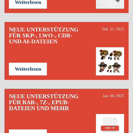
Weiterlesen
NEUE UNTERSTÜTZUNG
Feb. 23, 2025
FÜR SKP-, LWO-, CDR-
UND AI-DATEIEN
Weiterlesen
NEUE UNTERSTÜTZUNG
Jan. 08, 2025
FÜR RAR-, 7Z-, EPUB-
DATEIEN UND MEHR