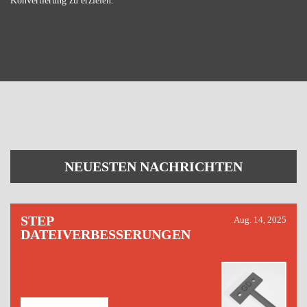
Konvertierung zu erzielen.
NEUESTEN NACHRICHTEN
STEP
Aug. 14, 2025
DATEIVERBESSERUNGEN