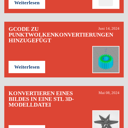
Weiterlesen
GCODE ZU
Juni 14, 2024
PUNKTWOLKENKONVERTIERUNGEN
HINZUGEFÜGT
Weiterlesen
KONVERTIEREN EINES
Mai 08, 2024
BILDES IN EINE STL 3D-
MODELLDATEI