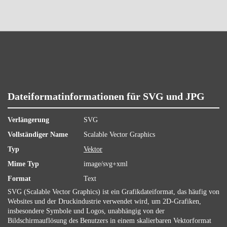
Dateiformatinformationen für SVG und JPG
Verlängerung
SVG
Vollständiger Name
Scalable Vector Graphics
Typ
Vektor
Mime Typ
image/svg+xml
Format
Text
SVG (Scalable Vector Graphics) ist ein Grafikdateiformat, das häufig von
Websites und der Druckindustrie verwendet wird, um 2D-Grafiken,
insbesondere Symbole und Logos, unabhängig von der
Bildschirmauflösung des Benutzers in einem skalierbaren Vektorformat