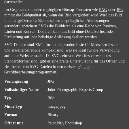
darzustellen.
Im Gegensatz zu anderen gängigen Bitmap-Formaten wie
PNG
oder
JPG
nimmt die Bildqualität ab, wenn das Bild vergrößert wird Wird das Bild
in einer größeren Größe als seinen ursprünglichen Abmessungen
gerendert, speichern SVGs die Bilddaten als eine Reihe von Punkten,
Linien und Kurven. Dadurch kann das Bild ohne Detailverlust oder
Pixelierung auf jede beliebige Auflösung skaliert werden.
SVG-Dateien sind XML-formatiert, wodurch sie für Menschen lesbar
und erweiterbar sowie kompakt sind, was sie ideal für die Verwendung
auf einer Website macht. Da SVGs ein von Websites verwendetes
Standardformat sind, gibt es eine breite Unterstützung für das Öffnen und
Bearbeiten von SVG-Dateien in den meisten gängigen
Grafikbearbeitungsprogrammen.
Verlängerung
JPG
Vollständiger Name
Joint Photographic Experts Group
Typ
Bild
Mime Typ
image/jpeg
Format
Binary
Öffnet mit
Paint.Net
,
Photoshop