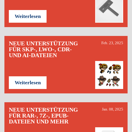
Weiterlesen
NEUE UNTERSTÜTZUNG
Feb. 23, 2025
FÜR SKP-, LWO-, CDR-
UND AI-DATEIEN
Weiterlesen
NEUE UNTERSTÜTZUNG
Jan. 08, 2025
FÜR RAR-, 7Z-, EPUB-
DATEIEN UND MEHR