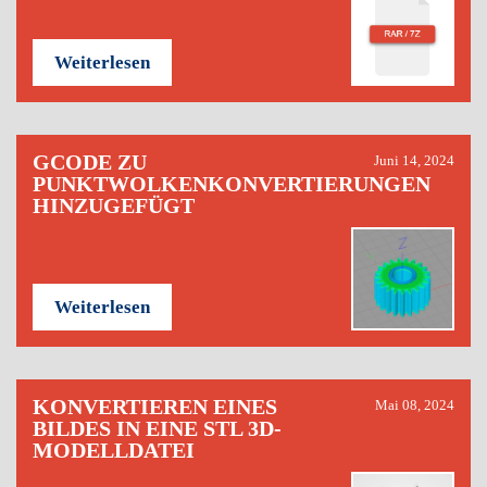
Weiterlesen
GCODE ZU
Juni 14, 2024
PUNKTWOLKENKONVERTIERUNGEN
HINZUGEFÜGT
Weiterlesen
KONVERTIEREN EINES
Mai 08, 2024
BILDES IN EINE STL 3D-
MODELLDATEI