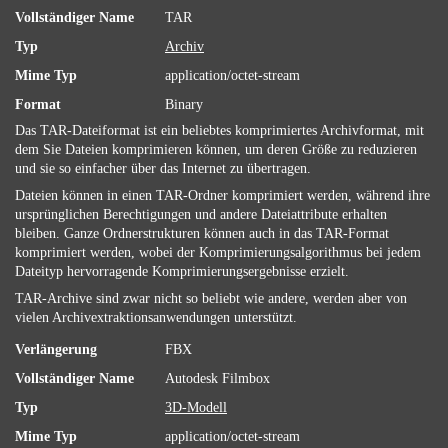
Vollständiger Name
TAR
Typ
Archiv
Mime Typ
application/octet-stream
Format
Binary
Das TAR-Dateiformat ist ein beliebtes komprimiertes Archivformat, mit
dem Sie Dateien komprimieren können, um deren Größe zu reduzieren
und sie so einfacher über das Internet zu übertragen.
Dateien können in einen TAR-Ordner komprimiert werden, während ihre
ursprünglichen Berechtigungen und andere Dateiattribute erhalten
bleiben. Ganze Ordnerstrukturen können auch in das TAR-Format
komprimiert werden, wobei der Komprimierungsalgorithmus bei jedem
Dateityp hervorragende Komprimierungsergebnisse erzielt.
TAR-Archive sind zwar nicht so beliebt wie andere, werden aber von
vielen Archivextraktionsanwendungen unterstützt.
Verlängerung
FBX
Vollständiger Name
Autodesk Filmbox
Typ
3D-Modell
Mime Typ
application/octet-stream