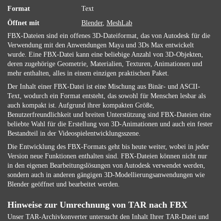
Format
Text
Öffnet mit
Blender
,
MeshLab
FBX-Dateien sind ein offenes 3D-Dateiformat, das von Autodesk für die
Verwendung mit den Anwendungen Maya und 3Ds Max entwickelt
wurde. Eine FBX-Datei kann eine beliebige Anzahl von 3D-Objekten,
deren zugehörige Geometrie, Materialien, Texturen, Animationen und
mehr enthalten, alles in einem einzigen praktischen Paket.
Der Inhalt einer FBX-Datei ist eine Mischung aus Binär- und ASCII-
Text, wodurch ein Format entsteht, das sowohl für Menschen lesbar als
auch kompakt ist. Aufgrund ihrer kompakten Größe,
Benutzerfreundlichkeit und breiten Unterstützung sind FBX-Dateien eine
beliebte Wahl für die Erstellung von 3D-Animationen und auch ein fester
Bestandteil in der Videospielentwicklungsszene.
Die Entwicklung des FBX-Formats geht bis heute weiter, wobei in jeder
Version neue Funktionen enthalten sind. FBX-Dateien können nicht nur
in den eigenen Bearbeitungslösungen von Autodesk verwendet werden,
sondern auch in anderen gängigen 3D-Modellierungsanwendungen wie
Blender geöffnet und bearbeitet werden.
Hinweise zur Umrechnung von TAR nach FBX
Unser TAR-Archivkonverter untersucht den Inhalt Ihrer TAR-Datei und