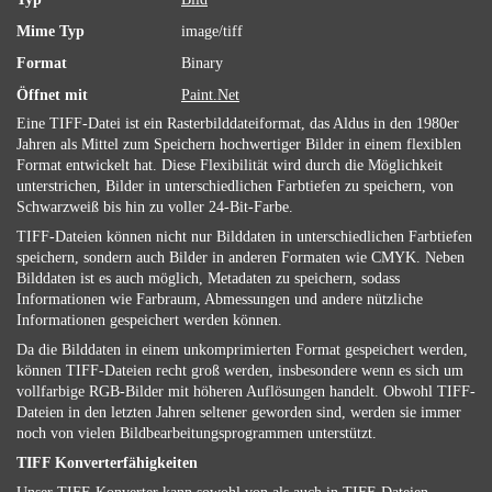
Mime Typ
image/tiff
Format
Binary
Öffnet mit
Paint.Net
Eine TIFF-Datei ist ein Rasterbilddateiformat, das Aldus in den 1980er
Jahren als Mittel zum Speichern hochwertiger Bilder in einem flexiblen
Format entwickelt hat. Diese Flexibilität wird durch die Möglichkeit
unterstrichen, Bilder in unterschiedlichen Farbtiefen zu speichern, von
Schwarzweiß bis hin zu voller 24-Bit-Farbe.
TIFF-Dateien können nicht nur Bilddaten in unterschiedlichen Farbtiefen
speichern, sondern auch Bilder in anderen Formaten wie CMYK. Neben
Bilddaten ist es auch möglich, Metadaten zu speichern, sodass
Informationen wie Farbraum, Abmessungen und andere nützliche
Informationen gespeichert werden können.
Da die Bilddaten in einem unkomprimierten Format gespeichert werden,
können TIFF-Dateien recht groß werden, insbesondere wenn es sich um
vollfarbige RGB-Bilder mit höheren Auflösungen handelt. Obwohl TIFF-
Dateien in den letzten Jahren seltener geworden sind, werden sie immer
noch von vielen Bildbearbeitungsprogrammen unterstützt.
TIFF Konverterfähigkeiten