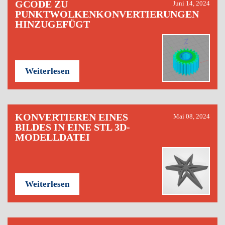
GCODE ZU
Juni 14, 2024
PUNKTWOLKENKONVERTIERUNGEN
HINZUGEFÜGT
Weiterlesen
KONVERTIEREN EINES
Mai 08, 2024
BILDES IN EINE STL 3D-
MODELLDATEI
Weiterlesen