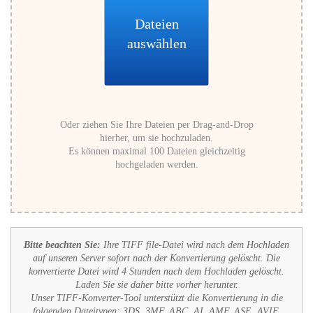
Dateien
auswählen
Oder ziehen Sie Ihre Dateien per Drag-and-Drop
hierher, um sie hochzuladen.
Es können maximal 100 Dateien gleichzeitig
hochgeladen werden.
Bitte beachten Sie:
Ihre TIFF file-Datei wird nach dem Hochladen
auf unseren Server sofort nach der Konvertierung gelöscht. Die
konvertierte Datei wird 4 Stunden nach dem Hochladen gelöscht.
Laden Sie sie daher bitte vorher herunter.
Unser TIFF-Konverter-Tool unterstützt die Konvertierung in die
folgenden Dateitypen:
3DS, 3MF, ABC, AI, AMF, ASE, AVIF,