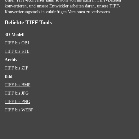
Unser TIFF-Konverter kann sowohl von als auch in TIFF-Dateien
konvertieren, und unsere Entwickler arbeiten daran, unsere TIFF-
Konvertierungstools in zukünftigen Versionen zu verbessern.
Beliebte TIFF Tools
3D-Modell
TIFF bis OBJ
TIFF bis STL
Archiv
TIFF bis ZIP
Bild
TIFF bis BMP
TIFF bis JPG
TIFF bis PNG
TIFF bis WEBP