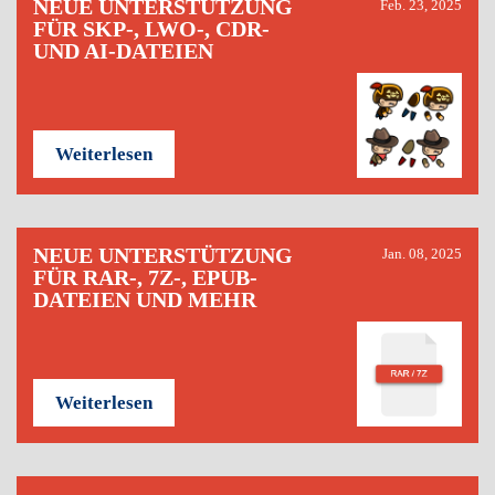
NEUE UNTERSTÜTZUNG
Feb. 23, 2025
FÜR SKP-, LWO-, CDR-
UND AI-DATEIEN
Weiterlesen
NEUE UNTERSTÜTZUNG
Jan. 08, 2025
FÜR RAR-, 7Z-, EPUB-
DATEIEN UND MEHR
Weiterlesen