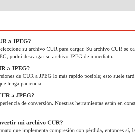
CUR a JPEG?
y seleccione su archivo CUR para cargar. Su archivo CUR se ca
EG, podrá descargar su archivo JPEG de inmediato.
CUR a JPEG?
ersiones de CUR a JPEG lo más rápido posible; esto suele tar
que tenga paciencia.
e CUR a JPEG?
periencia de conversión. Nuestras herramientas están en const
onvertir mi archivo CUR?
rmato que implementa compresión con pérdida, entonces sí, la 