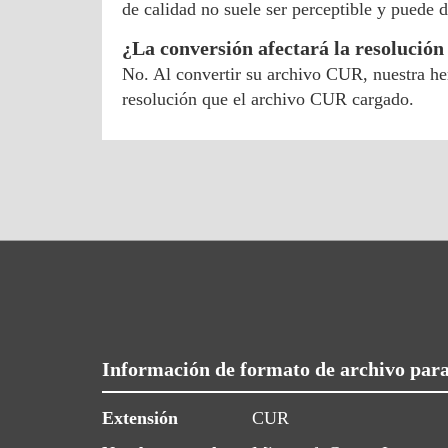
de calidad no suele ser perceptible y pued
¿La conversión afectará la resolució
No. Al convertir su archivo CUR, nuestra he
resolución que el archivo CUR cargado.
Información de formato de archivo pa
Extensión
CUR