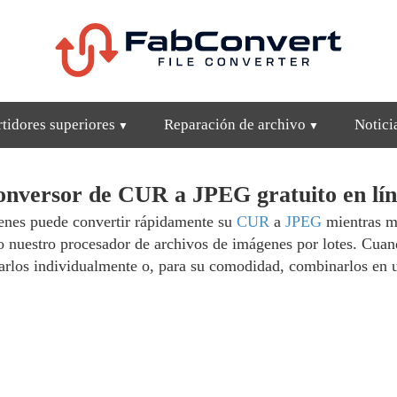
tidores superiores
Reparación de archivo
Notici
nversor de CUR a JPEG gratuito en lí
enes puede convertir rápidamente su
CUR
a
JPEG
mientras ma
do nuestro procesador de archivos de imágenes por lotes. Cua
arlos individualmente o, para su comodidad, combinarlos en u