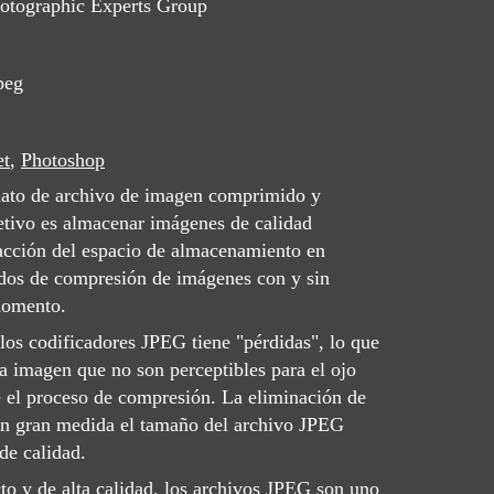
hotographic Experts Group
peg
et
,
Photoshop
ato de archivo de imagen comprimido y
etivo es almacenar imágenes de calidad
racción del espacio de almacenamiento en
dos de compresión de imágenes con y sin
momento.
los codificadores JPEG tiene "pérdidas", lo que
la imagen que no son perceptibles para el ojo
 el proceso de compresión. La eliminación de
 en gran medida el tamaño del archivo JPEG
 de calidad.
o y de alta calidad, los archivos JPEG son uno