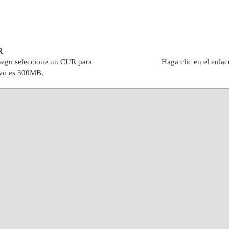
R
luego seleccione un CUR para
Haga clic en el enlac
ivo es 300MB.