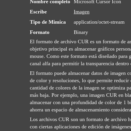
Nombre completo
Microsoft Cursor Icon
Escribe
Imagen
Tipo de Mimica
application/octet-stream
Formato
Binary
El formato de archivo CUR es un formato de ar
objetivo principal es almacenar gráficos person
mouse. Como este formato está diseñado para g
canal alfa para permitir la transparencia dentro
El formato puede almacenar datos de imagen co
de color y resoluciones, lo que permite reducir 
cantidad de colores de la imagen se optimiza p
más baja. Por ejemplo, una imagen CUR en bla
almacenar con una profundidad de color de 1 b
ahorra un espacio de almacenamiento considera
Los archivos CUR son un formato de archivo h
con ciertas aplicaciones de edición de imágene