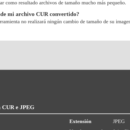
e dar como resultado archivos de tamaño mucho más pequeño.
n de mi archivo CUR convertido?
rramienta no realizará ningún cambio de tamaño de su imagen 
ra CUR e JPEG
Extensión
JPEG