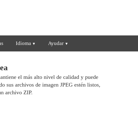
as
Idioma
Ayudar
nea
ntiene el más alto nivel de calidad y puede
ndo sus archivos de imagen JPEG estén listos,
n archivo ZIP.