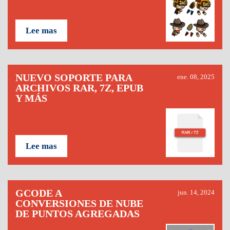
Lee mas
NUEVO SOPORTE PARA
ene. 08, 2025
ARCHIVOS RAR, 7Z, EPUB
Y MÁS
Lee mas
GCODE A
jun. 14, 2024
CONVERSIONES DE NUBE
DE PUNTOS AGREGADAS