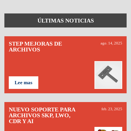
ÚLTIMAS NOTICIAS
STEP MEJORAS DE
ago. 14, 2025
ARCHIVOS
Lee mas
NUEVO SOPORTE PARA
feb. 23, 2025
ARCHIVOS SKP, LWO,
CDR Y AI