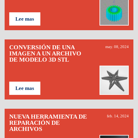
Lee mas
CONVERSIÓN DE UNA
may. 08, 2024
IMAGEN A UN ARCHIVO
DE MODELO 3D STL
Lee mas
NUEVA HERRAMIENTA DE
feb. 14, 2024
REPARACIÓN DE
ARCHIVOS