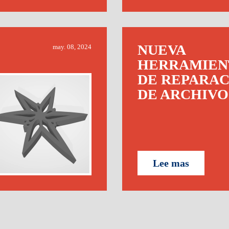
NUEVA
may. 08, 2024
HERRAMIEN
DE REPARA
DE ARCHIVO
Lee mas