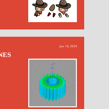
jun. 14, 2024
NES