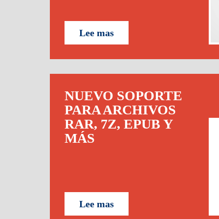
Lee mas
NUEVO SOPORTE
PARA ARCHIVOS
RAR, 7Z, EPUB Y
MÁS
Lee mas