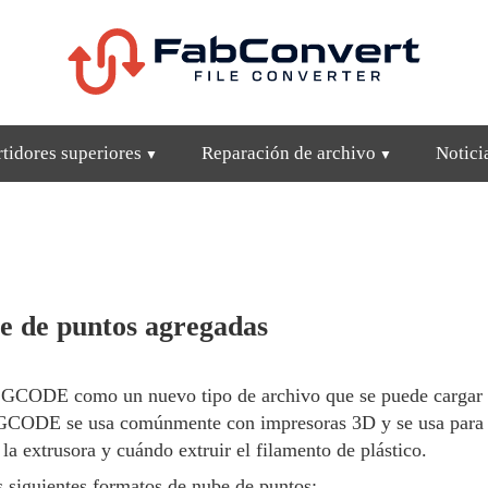
tidores superiores
Reparación de archivo
Notici
 de puntos agregadas
GCODE como un nuevo tipo de archivo que se puede cargar y 
 GCODE se usa comúnmente con impresoras 3D y se usa para a
 extrusora y cuándo extruir el filamento de plástico.
siguientes formatos de nube de puntos: