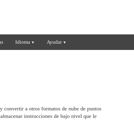
as
Idioma
Ayudar
convertir a otros formatos de nube de puntos
lmacenar instrucciones de bajo nivel que le