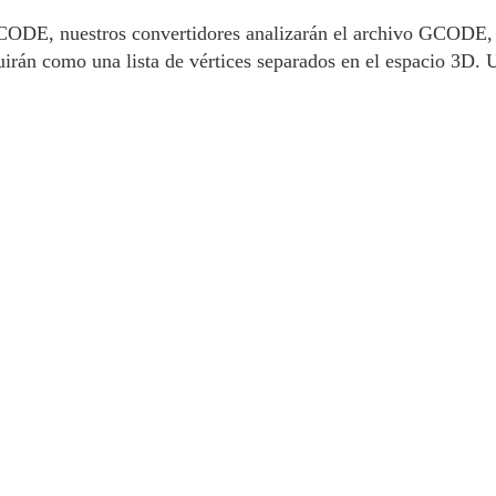
 GCODE, nuestros convertidores analizarán el archivo GCODE, 
uirán como una lista de vértices separados en el espacio 3D. U