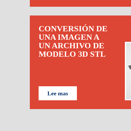
CONVERSIÓN DE
UNA IMAGEN A
UN ARCHIVO DE
MODELO 3D STL
Lee mas