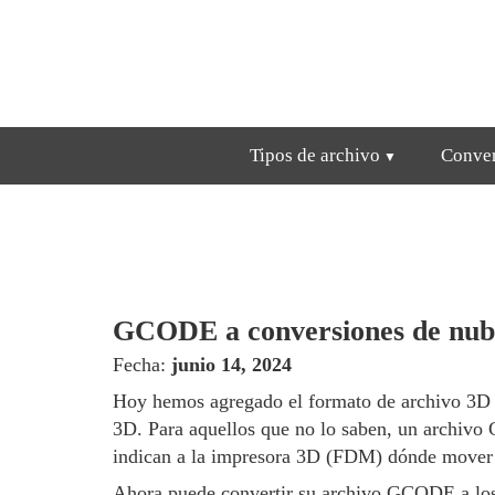
Tipos de archivo
Conver
GCODE a conversiones de nube
Fecha:
junio 14, 2024
Hoy hemos agregado el formato de archivo 3D 
3D. Para aquellos que no lo saben, un archivo
indican a la impresora 3D (FDM) dónde mover la
Ahora puede convertir su archivo GCODE a los 