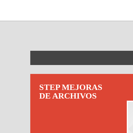
STEP MEJORAS
DE ARCHIVOS