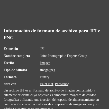
Información de formato de archivo para JFI e
PNG
Extensión
JFI
Nombre completo
Joint Photographic Experts Group
Escribe
Imagen
Tipo de Mimica
image/jpeg
Formato
Binary
abre con
Paint.Net
,
Photoshop
Un archivo JFI es un formato de archivo de imagen comprimido y
altamente eficiente cuyo objetivo es almacenar imágenes de calidad
fotográfica utilizando una fracción del espacio de almacenamiento en
comparación con otros métodos de compresión de imágenes con y sin
pérdida disponibles en ese momento.