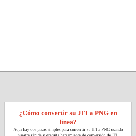
¿Cómo convertir su JFI a PNG en
línea?
Aquí hay dos pasos simples para convertir su JFI a PNG usando
nuestra rápida y gratuita herramienta de conversión de JFI.