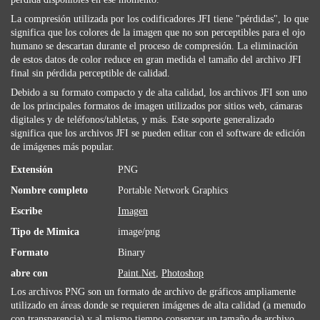
La compresión utilizada por los codificadores JFI tiene "pérdidas", lo que
significa que los colores de la imagen que no son perceptibles para el ojo
humano se descartan durante el proceso de compresión. La eliminación
de estos datos de color reduce en gran medida el tamaño del archivo JFI
final sin pérdida perceptible de calidad.
Debido a su formato compacto y de alta calidad, los archivos JFI son uno
de los principales formatos de imagen utilizados por sitios web, cámaras
digitales y de teléfonos/tabletas, y más. Este soporte generalizado
significa que los archivos JFI se pueden editar con el software de edición
de imágenes más popular.
Extensión
PNG
Nombre completo
Portable Network Graphics
Escribe
Imagen
Tipo de Mimica
image/png
Formato
Binary
abre con
Paint.Net
,
Photoshop
Los archivos PNG son ​​un formato de archivo de gráficos ampliamente
utilizado en áreas donde se requieren imágenes de alta calidad (a menudo
con transparencia) y al mismo tiempo conservar un tamaño de archivo