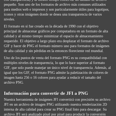
pequeño. Son uno de los formatos de archivo más comunes utilizados
para medios web e impresos y son particularmente útiles para logotipos,
íconos y otras imágenes donde se desea una transparencia de varios
niveles.
El formato en sí fue creado en la década de 1990 con el objetivo
principal de almacenar gráficos por computadora en un formato de alta
calidad y al mismo tiempo minimizar el espacio de almacenamiento
requerido. El objetivo a largo plazo era desplazar el formato de archivo
GIF y hacer de PNG el formato número uno para formatos de imágenes
de alta calidad y sin pérdidas en la entonces floreciente red mundial.
Uno de los puntos de venta del formato PNG es su compatibilidad con
múltiples niveles de transparencia, lo que lo hace superior al formato
GIF, que solo puede manejar un único nivel de transparencia. Además, al
igual que los GIF, el formato PNG admite la paletización de colores de
imagen hasta 256 o 16 colores para ayudar a reducir el tamaño del
archivo PNG.
Información para convertir de JFI a PNG
Nuestra herramienta de imágenes JFI convertirá con precisión su archivo
JFI en un archivo de imagen PNG utilizando nuestra renderización 2D
interna de alta calidad para crear su PNG final listo para descargar. Su
archivo JFI será analizado píxel por píxel para producir la conversión