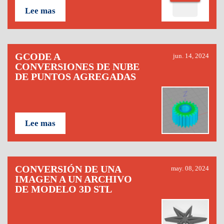
Lee mas
GCODE A
jun. 14, 2024
CONVERSIONES DE NUBE
DE PUNTOS AGREGADAS
Lee mas
CONVERSIÓN DE UNA
may. 08, 2024
IMAGEN A UN ARCHIVO
DE MODELO 3D STL