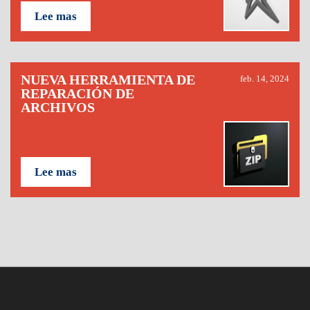
Lee mas
NUEVA HERRAMIENTA DE
feb. 14, 2024
REPARACIÓN DE
ARCHIVOS
Lee mas