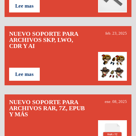
Lee mas
NUEVO SOPORTE PARA
feb. 23, 2025
ARCHIVOS SKP, LWO,
CDR Y AI
Lee mas
NUEVO SOPORTE PARA
ene. 08, 2025
ARCHIVOS RAR, 7Z, EPUB
Y MÁS