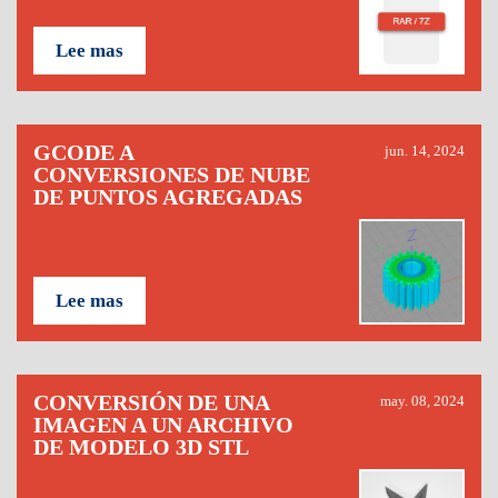
Lee mas
GCODE A
jun. 14, 2024
CONVERSIONES DE NUBE
DE PUNTOS AGREGADAS
Lee mas
CONVERSIÓN DE UNA
may. 08, 2024
IMAGEN A UN ARCHIVO
DE MODELO 3D STL