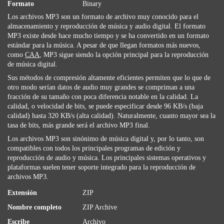
Formato
Binary
Los archivos MP3 son un formato de archivo muy conocido para el
almacenamiento y reproducción de música y audio digital. El formato
MP3 existe desde hace mucho tiempo y se ha convertido en un formato
estándar para la música. A pesar de que llegan formatos más nuevos,
como
CAA
, MP3 sigue siendo la opción principal para la reproducción
de música digital.
Sus métodos de compresión altamente eficientes permiten que lo que de
otro modo serían datos de audio muy grandes se compriman a una
fracción de su tamaño con poca diferencia notable en la calidad. La
calidad, o velocidad de bits, se puede especificar desde 96 KB/s (baja
calidad) hasta 320 KB/s (alta calidad). Naturalmente, cuanto mayor sea la
tasa de bits, más grande será el archivo MP3 final.
Los archivos MP3 son sinónimo de música digital y, por lo tanto, son
compatibles con todos los principales programas de edición y
reproducción de audio y música. Los principales sistemas operativos y
plataformas suelen tener soporte integrado para la reproducción de
archivos MP3.
Extensión
ZIP
Nombre completo
ZIP Archive
Escribe
Archivo