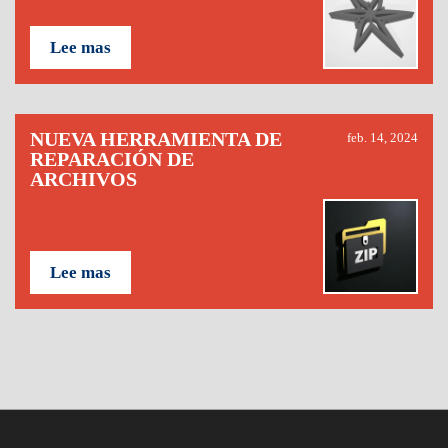
Lee mas
NUEVA HERRAMIENTA DE
feb. 14, 2024
REPARACIÓN DE
ARCHIVOS
Lee mas