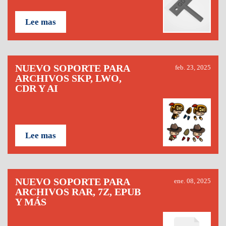
Lee mas
NUEVO SOPORTE PARA
feb. 23, 2025
ARCHIVOS SKP, LWO,
CDR Y AI
Lee mas
NUEVO SOPORTE PARA
ene. 08, 2025
ARCHIVOS RAR, 7Z, EPUB
Y MÁS