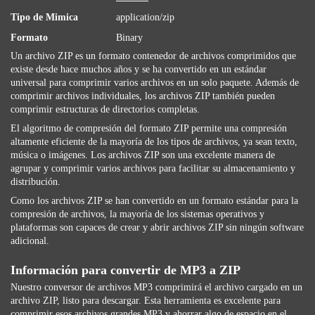
Tipo de Mimica
application/zip
Formato
Binary
Un archivo ZIP es un formato contenedor de archivos comprimidos que
existe desde hace muchos años y se ha convertido en un estándar
universal para comprimir varios archivos en un solo paquete. Además de
comprimir archivos individuales, los archivos ZIP también pueden
comprimir estructuras de directorios completas.
El algoritmo de compresión del formato ZIP permite una compresión
altamente eficiente de la mayoría de los tipos de archivos, ya sean texto,
música o imágenes. Los archivos ZIP son ​​una excelente manera de
agrupar y comprimir varios archivos para facilitar su almacenamiento y
distribución.
Como los archivos ZIP se han convertido en un formato estándar para la
compresión de archivos, la mayoría de los sistemas operativos y
plataformas son capaces de crear y abrir archivos ZIP sin ningún software
adicional.
Información para convertir de MP3 a ZIP
Nuestro conversor de archivos MP3 comprimirá el archivo cargado en un
archivo ZIP, listo para descargar. Esta herramienta es excelente para
comprimir esos archivos grandes MP3 y ahorrar algo de espacio en el