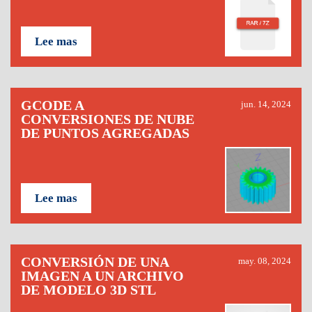
Lee mas
GCODE A
jun. 14, 2024
CONVERSIONES DE NUBE
DE PUNTOS AGREGADAS
Lee mas
CONVERSIÓN DE UNA
may. 08, 2024
IMAGEN A UN ARCHIVO
DE MODELO 3D STL