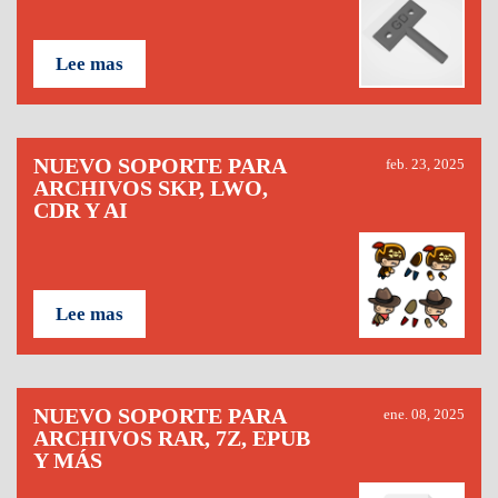
Lee mas
NUEVO SOPORTE PARA
feb. 23, 2025
ARCHIVOS SKP, LWO,
CDR Y AI
Lee mas
NUEVO SOPORTE PARA
ene. 08, 2025
ARCHIVOS RAR, 7Z, EPUB
Y MÁS