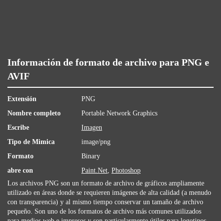
Información de formato de archivo para PNG e
AVIF
Extensión
PNG
Nombre completo
Portable Network Graphics
Escribe
Imagen
Tipo de Mimica
image/png
Formato
Binary
abre con
Paint.Net
,
Photoshop
Los archivos PNG son ​​un formato de archivo de gráficos ampliamente
utilizado en áreas donde se requieren imágenes de alta calidad (a menudo
con transparencia) y al mismo tiempo conservar un tamaño de archivo
pequeño. Son uno de los formatos de archivo más comunes utilizados
para medios web e impresos y son particularmente útiles para logotipos,