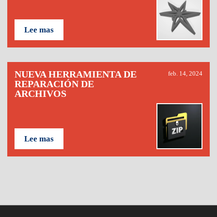
Lee mas
NUEVA HERRAMIENTA DE
feb. 14, 2024
REPARACIÓN DE
ARCHIVOS
Lee mas