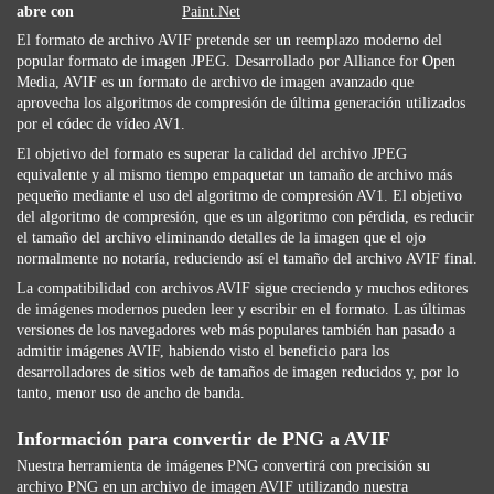
abre con
Paint.Net
El formato de archivo AVIF pretende ser un reemplazo moderno del
popular formato de imagen JPEG. Desarrollado por Alliance for Open
Media, AVIF es un formato de archivo de imagen avanzado que
aprovecha los algoritmos de compresión de última generación utilizados
por el códec de vídeo AV1.
El objetivo del formato es superar la calidad del archivo JPEG
equivalente y al mismo tiempo empaquetar un tamaño de archivo más
pequeño mediante el uso del algoritmo de compresión AV1. El objetivo
del algoritmo de compresión, que es un algoritmo con pérdida, es reducir
el tamaño del archivo eliminando detalles de la imagen que el ojo
normalmente no notaría, reduciendo así el tamaño del archivo AVIF final.
La compatibilidad con archivos AVIF sigue creciendo y muchos editores
de imágenes modernos pueden leer y escribir en el formato. Las últimas
versiones de los navegadores web más populares también han pasado a
admitir imágenes AVIF, habiendo visto el beneficio para los
desarrolladores de sitios web de tamaños de imagen reducidos y, por lo
tanto, menor uso de ancho de banda.
Información para convertir de PNG a AVIF
Nuestra herramienta de imágenes PNG convertirá con precisión su
archivo PNG en un archivo de imagen AVIF utilizando nuestra