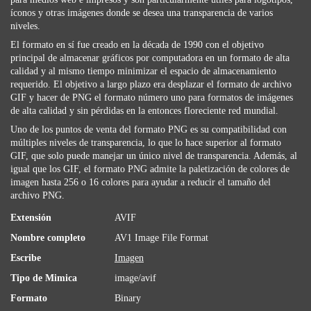
íconos y otras imágenes donde se desea una transparencia de varios
niveles.
El formato en sí fue creado en la década de 1990 con el objetivo
principal de almacenar gráficos por computadora en un formato de alta
calidad y al mismo tiempo minimizar el espacio de almacenamiento
requerido. El objetivo a largo plazo era desplazar el formato de archivo
GIF y hacer de PNG el formato número uno para formatos de imágenes
de alta calidad y sin pérdidas en la entonces floreciente red mundial.
Uno de los puntos de venta del formato PNG es su compatibilidad con
múltiples niveles de transparencia, lo que lo hace superior al formato
GIF, que solo puede manejar un único nivel de transparencia. Además, al
igual que los GIF, el formato PNG admite la paletización de colores de
imagen hasta 256 o 16 colores para ayudar a reducir el tamaño del
archivo PNG.
Extensión
AVIF
Nombre completo
AV1 Image File Format
Escribe
Imagen
Tipo de Mimica
image/avif
Formato
Binary