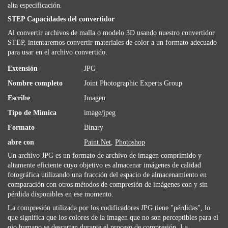
alta especificación.
STEP Capacidades del convertidor
Al convertir archivos de malla o modelo 3D usando nuestro convertidor
STEP, intentaremos convertir materiales de color a un formato adecuado
para usar en el archivo convertido.
Extensión
JPG
Nombre completo
Joint Photographic Experts Group
Escribe
Imagen
Tipo de Mimica
image/jpeg
Formato
Binary
abre con
Paint.Net
,
Photoshop
Un archivo JPG es un formato de archivo de imagen comprimido y
altamente eficiente cuyo objetivo es almacenar imágenes de calidad
fotográfica utilizando una fracción del espacio de almacenamiento en
comparación con otros métodos de compresión de imágenes con y sin
pérdida disponibles en ese momento.
La compresión utilizada por los codificadores JPG tiene "pérdidas", lo
que significa que los colores de la imagen que no son perceptibles para el
ojo humano se descartan durante el proceso de compresión. La