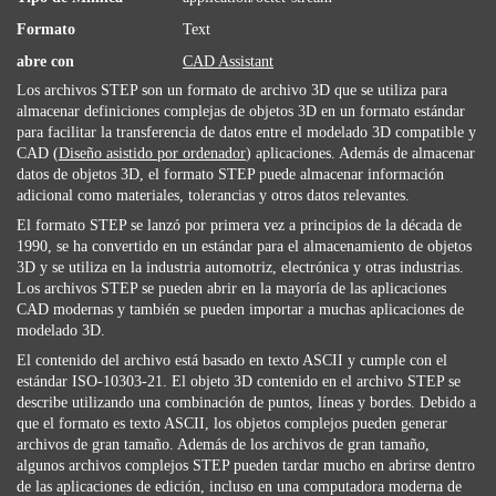
Formato
Text
abre con
CAD Assistant
Los archivos STEP son ​​un formato de archivo 3D que se utiliza para
almacenar definiciones complejas de objetos 3D en un formato estándar
para facilitar la transferencia de datos entre el modelado 3D compatible y
CAD (
Diseño asistido por ordenador
) aplicaciones. Además de almacenar
datos de objetos 3D, el formato STEP puede almacenar información
adicional como materiales, tolerancias y otros datos relevantes.
El formato STEP se lanzó por primera vez a principios de la década de
1990, se ha convertido en un estándar para el almacenamiento de objetos
3D y se utiliza en la industria automotriz, electrónica y otras industrias.
Los archivos STEP se pueden abrir en la mayoría de las aplicaciones
CAD modernas y también se pueden importar a muchas aplicaciones de
modelado 3D.
El contenido del archivo está basado en texto ASCII y cumple con el
estándar ISO-10303-21. El objeto 3D contenido en el archivo STEP se
describe utilizando una combinación de puntos, líneas y bordes. Debido a
que el formato es texto ASCII, los objetos complejos pueden generar
archivos de gran tamaño. Además de los archivos de gran tamaño,
algunos archivos complejos STEP pueden tardar mucho en abrirse dentro
de las aplicaciones de edición, incluso en una computadora moderna de