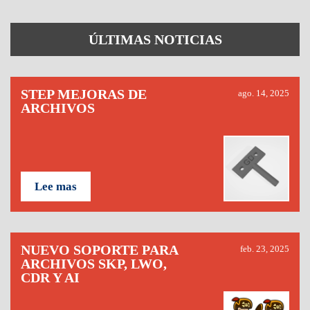
ÚLTIMAS NOTICIAS
STEP MEJORAS DE
ago. 14, 2025
ARCHIVOS
Lee mas
NUEVO SOPORTE PARA
feb. 23, 2025
ARCHIVOS SKP, LWO,
CDR Y AI