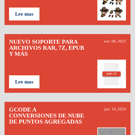
Lee mas
NUEVO SOPORTE PARA
ene. 08, 2025
ARCHIVOS RAR, 7Z, EPUB
Y MÁS
Lee mas
GCODE A
jun. 14, 2024
CONVERSIONES DE NUBE
DE PUNTOS AGREGADAS