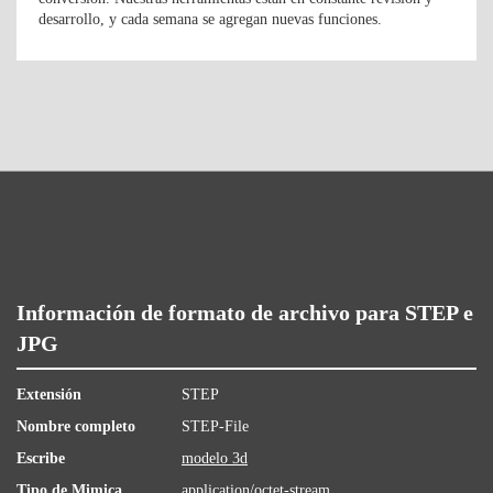
desarrollo, y cada semana se agregan nuevas funciones.
Información de formato de archivo para STEP e
JPG
Extensión
STEP
Nombre completo
STEP-File
Escribe
modelo 3d
Tipo de Mimica
application/octet-stream