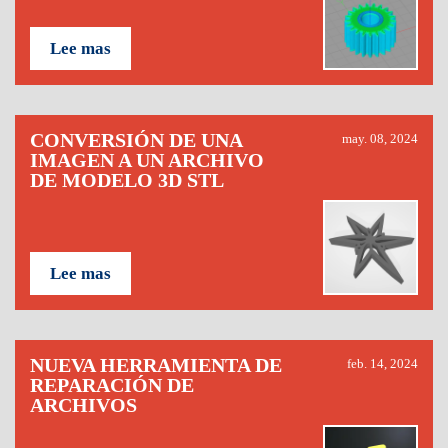
Lee mas
CONVERSIÓN DE UNA
may. 08, 2024
IMAGEN A UN ARCHIVO
DE MODELO 3D STL
Lee mas
NUEVA HERRAMIENTA DE
feb. 14, 2024
REPARACIÓN DE
ARCHIVOS