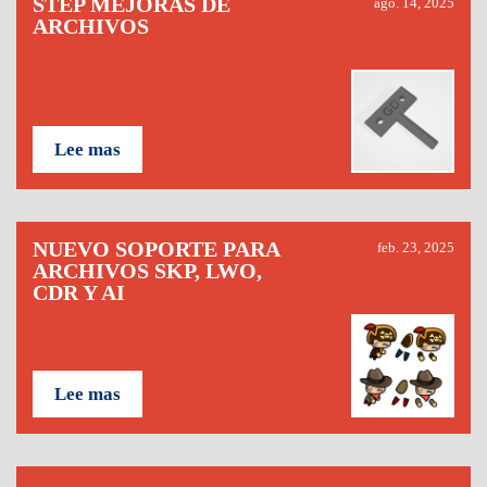
STEP MEJORAS DE
ago. 14, 2025
ARCHIVOS
Lee mas
NUEVO SOPORTE PARA
feb. 23, 2025
ARCHIVOS SKP, LWO,
CDR Y AI
Lee mas