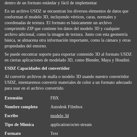
dentro de un formato estándar y fácil de implementar.
En un archivo USDZ se encuentran los diversos elementos de datos que
conforman el modelo 3D, incluyendo vértices, caras, normales y
coordenadas de textura. El formato es básicamente un archivo
comprimido ZIP que contiene los datos del modelo 3D y cualquier
archivo adicional, como la imagen de textura. Junto con esta geometría
básica, se almacena otra información importante, como la cámara y otras
propiedades del entorno.
Se puede encontrar soporte para exportar contenido 3D al formato USDZ
en ciertas aplicaciones de modelado 3D, como Blender, Maya y Houdini.
USDZ Capacidades del convertidor
Al convertir archivos de malla o modelo 3D usando nuestro convertidor
USDZ, intentaremos convertir materiales de color a un formato adecuado
para usar en el archivo convertido.
Extensión
FBX
Nombre completo
Autodesk Filmbox
Escribe
modelo 3d
Tipo de Mimica
application/octet-stream
Formato
Text