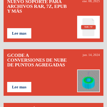
NUEVO SOPORTE PARA
ene. 08, 2025
ARCHIVOS RAR, 7Z, EPUB
Y MÁS
Lee mas
GCODE A
jun. 14, 2024
CONVERSIONES DE NUBE
DE PUNTOS AGREGADAS
Lee mas