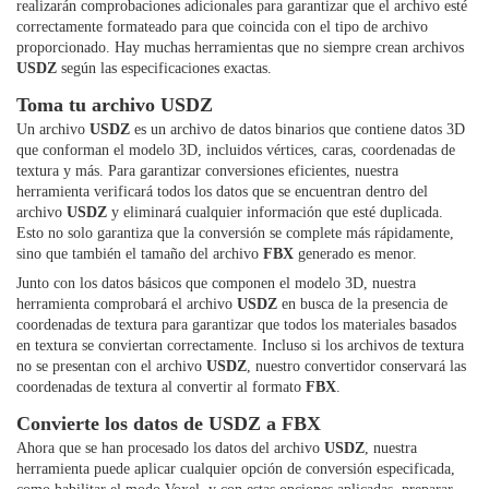
realizarán comprobaciones adicionales para garantizar que el archivo esté
correctamente formateado para que coincida con el tipo de archivo
proporcionado. Hay muchas herramientas que no siempre crean archivos
USDZ
según las especificaciones exactas.
Toma tu archivo USDZ
Un archivo
USDZ
es un archivo de datos binarios que contiene datos 3D
que conforman el modelo 3D, incluidos vértices, caras, coordenadas de
textura y más. Para garantizar conversiones eficientes, nuestra
herramienta verificará todos los datos que se encuentran dentro del
archivo
USDZ
y eliminará cualquier información que esté duplicada.
Esto no solo garantiza que la conversión se complete más rápidamente,
sino que también el tamaño del archivo
FBX
generado es menor.
Junto con los datos básicos que componen el modelo 3D, nuestra
herramienta comprobará el archivo
USDZ
en busca de la presencia de
coordenadas de textura para garantizar que todos los materiales basados ​​
en textura se conviertan correctamente. Incluso si los archivos de textura
no se presentan con el archivo
USDZ
, nuestro convertidor conservará las
coordenadas de textura al convertir al formato
FBX
.
Convierte los datos de USDZ a FBX
Ahora que se han procesado los datos del archivo
USDZ
, nuestra
herramienta puede aplicar cualquier opción de conversión especificada,