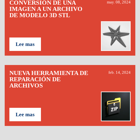
CONVERSIÓN DE UNA
may. 08, 2024
IMAGEN A UN ARCHIVO
DE MODELO 3D STL
Lee mas
NUEVA HERRAMIENTA DE
feb. 14, 2024
REPARACIÓN DE
ARCHIVOS
Lee mas