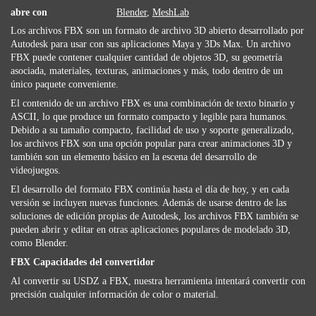
abre con
Blender
,
MeshLab
Los archivos FBX son ​​un formato de archivo 3D abierto desarrollado por
Autodesk para usar con sus aplicaciones Maya y 3Ds Max. Un archivo
FBX puede contener cualquier cantidad de objetos 3D, su geometría
asociada, materiales, texturas, animaciones y más, todo dentro de un
único paquete conveniente.
El contenido de un archivo FBX es una combinación de texto binario y
ASCII, lo que produce un formato compacto y legible para humanos.
Debido a su tamaño compacto, facilidad de uso y soporte generalizado,
los archivos FBX son ​​una opción popular para crear animaciones 3D y
también son un elemento básico en la escena del desarrollo de
videojuegos.
El desarrollo del formato FBX continúa hasta el día de hoy, y en cada
versión se incluyen nuevas funciones. Además de usarse dentro de las
soluciones de edición propias de Autodesk, los archivos FBX también se
pueden abrir y editar en otras aplicaciones populares de modelado 3D,
como Blender.
FBX Capacidades del convertidor
Al convertir su USDZ a FBX, nuestra herramienta intentará convertir con
precisión cualquier información de color o material.