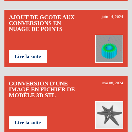
AJOUT DE GCODE AUX
juin 14, 2024
CONVERSIONS EN
NUAGE DE POINTS
Lire la suite
CONVERSION D'UNE
mai 08, 2024
IMAGE EN FICHIER DE
MODÈLE 3D STL
Lire la suite