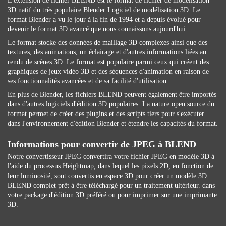
L'extension de fichier BLEND est le format de fichier de modélisation
3D natif du très populaire
Blender
Logiciel de modélisation 3D. Le
format Blender a vu le jour à la fin de 1994 et a depuis évolué pour
devenir le format 3D avancé que nous connaissons aujourd'hui.
Le format stocke des données de maillage 3D complexes ainsi que des
textures, des animations, un éclairage et d'autres informations liées au
rendu de scènes 3D. Le format est populaire parmi ceux qui créent des
graphiques de jeux vidéo 3D et des séquences d'animation en raison de
ses fonctionnalités avancées et de sa facilité d'utilisation.
En plus de Blender, les fichiers BLEND peuvent également être importés
dans d'autres logiciels d'édition 3D populaires. La nature open source du
format permet de créer des plugins et des scripts tiers pour s'exécuter
dans l'environnement d'édition Blender et étendre les capacités du format.
Informations pour convertir de JPEG à BLEND
Notre convertisseur JPEG convertira votre fichier JPEG en modèle 3D à
l'aide du processus Heightmap, dans lequel les pixels 2D, en fonction de
leur luminosité, sont convertis en espace 3D pour créer un modèle 3D
BLEND complet prêt à être téléchargé pour un traitement ultérieur. dans
votre package d'édition 3D préféré ou pour imprimer sur une imprimante
3D.