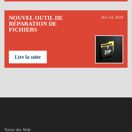
NOUVEL OUTIL DE
févr. 14, 2024
RÉPARATION DE
FICHIERS
Lire la suite
Notre site Web