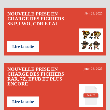
NOUVELLE PRISE EN
févr. 23, 2025
CHARGE DES FICHIERS
SKP, LWO, CDR ET AI
Lire la suite
NOUVELLE PRISE EN
janv. 08, 2025
CHARGE DES FICHIERS
RAR, 7Z, EPUB ET PLUS
ENCORE
Lire la suite