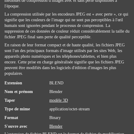
méthodes de compression d'images avec et sans perte disponibles à
l'époque.
La compression utilisée par les encodeurs JPEG est « avec perte », ce qui
signifie que les couleurs de l'image qui ne sont pas perceptibles à l'œil
humain sont ignorées pendant le processus de compression. La
suppression de ces données de couleur réduit considérablement la taille du
fichier JPEG final sans perte de qualité perceptible.
En raison de leur format compact et de haute qualité, les fichiers JPEG
sont l'un des principaux formats d'image utilisés par les sites Web, les
appareils photo numériques et les téléphones/tablettes, et bien plus
encore. Cette prise en charge généralisée signifie que les fichiers JPEG
peuvent être modifiés dans les logiciels d'édition d'images les plus
populaires.
Extension
BLEND
Nom et prénom
Blender
Taper
modèle 3D
Type de mime
application/octet-stream
Format
Binary
S'ouvre avec
Blender