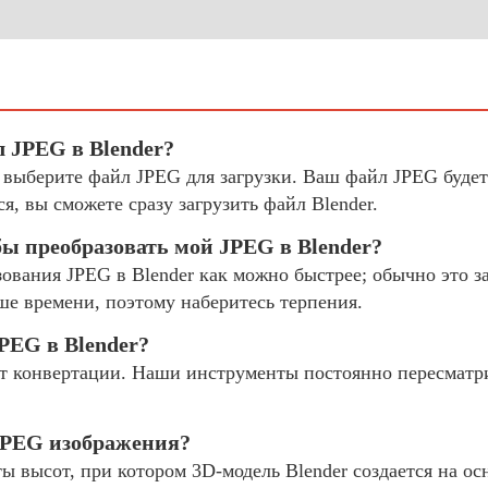
л JPEG в Blender?
и выберите файл JPEG для загрузки. Ваш файл JPEG будет
я, вы сможете сразу загрузить файл Blender.
бы преобразовать мой JPEG в Blender?
ования JPEG в Blender как можно быстрее; обычно это за
ше времени, поэтому наберитесь терпения.
PEG в Blender?
 конвертации. Наши инструменты постоянно пересматр
 JPEG изображения?
ы высот, при котором 3D-модель Blender создается на ос