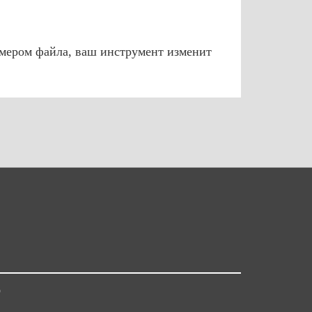
мером файла, ваш инструмент изменит
D