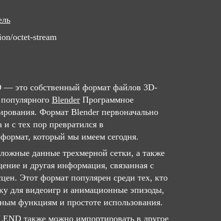
ель
ion/octet-stream
 — это собственный формат файлов 3D-
 популярного
Blender
Программное
ирования. Формат Blender первоначально
а и с тех пор превратился в
формат, который мы имеем сегодня.
сложные данные трехмерной сетки, а также
щение и другая информация, связанная с
цен. Этот формат популярен среди тех, кто
ку для видеоигр и анимационные эпизоды,
ным функциям и простоте использования.
BLEND также можно импортировать в другое