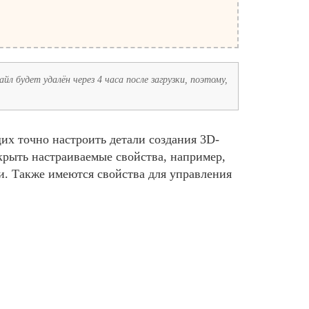
л будет удалён через 4 часа после загрузки, поэтому,
х точно настроить детали создания 3D-
крыть настраиваемые свойства, например,
и. Также имеются свойства для управления