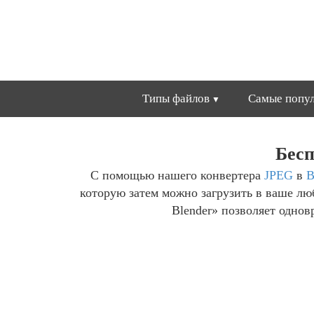
Типы файлов
Самые попул
Бесп
С помощью нашего конвертера
JPEG
в
B
которую затем можно загрузить в ваше л
Blender» позволяет однов