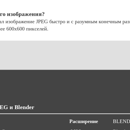
его изображения?
ал изображение JPEG быстро и с разумным конечным раз
ее 600x600 пикселей.
EG и Blender
Расширение
BLEN