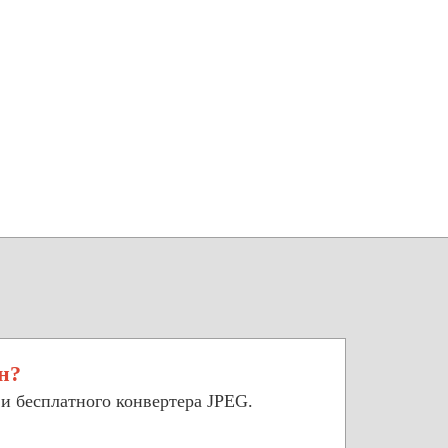
н?
и бесплатного конвертера JPEG.