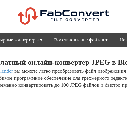
ярные конвертеры
Восстановление файлов
Но
латный онлайн-конвертер JPEG в Bl
lender
вы можете легко преобразовать файл изображения
юбимое программное обеспечение для трехмерного редакт
ременно конвертировать до 100 JPEG файлов и быстро п