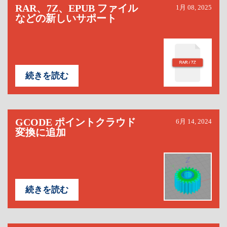
RAR、7Z、EPUB ファイル
1月 08, 2025
などの新しいサポート
続きを読む
GCODE ポイントクラウド
6月 14, 2024
変換に追加
続きを読む