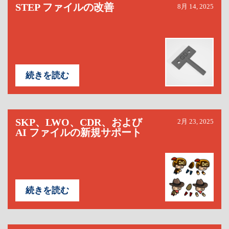
STEP ファイルの改善
8月 14, 2025
続きを読む
SKP、LWO、CDR、および
2月 23, 2025
AI ファイルの新規サポート
続きを読む