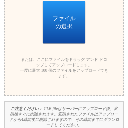
ファイル
の選択
または、ここにファイルをドラッグ アンド ドロ
ップしてアップロードします。
一度に最大 100 個のファイルをアップロードでき
ます。
ご注意ください：
GLB fileはサーバーにアップロード後、変
換後すぐに削除されます。変換されたファイルはアップロー
ドから4時間後に削除されますので、その時間までにダウンロ
ードしてください。