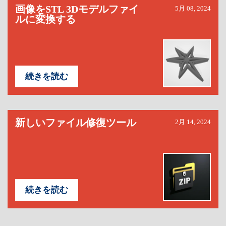
画像をSTL 3Dモデルファイ
5月 08, 2024
ルに変換する
続きを読む
新しいファイル修復ツール
2月 14, 2024
続きを読む