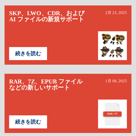
SKP、LWO、CDR、および
2月 23, 2025
AI ファイルの新規サポート
続きを読む
RAR、7Z、EPUB ファイル
1月 08, 2025
などの新しいサポート
続きを読む