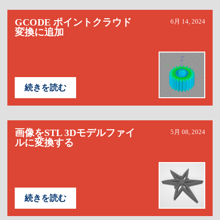
GCODE ポイントクラウド
6月 14, 2024
変換に追加
続きを読む
画像をSTL 3Dモデルファイ
5月 08, 2024
ルに変換する
続きを読む