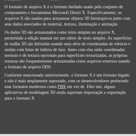
O formato de arquivo X é o formato herdado usado pelo conjunto de
componentes e ferramentas Microsoft Direct X. Especificamente, os
arquivos X são usados ​​para armazenar objetos 3D hierárquicos junto com
seus dados associados de material, textura, iluminação e animação.
Os dados 3D são armazenados como texto simples no arquivo X,
permitindo a edição manual em um editor de texto simples. As superfícies
de malha 3D são definidas usando uma série de coordenadas de vértices e
unidas com listas de índices de face. Junto com elas estão coordenadas
normais e de textura opcionais para superfícies texturizadas; as próprias
texturas são frequentemente armazenadas como arquivos externos usando
o formato de arquivo DDS.
Conforme mencionado anteriormente, o formato X é um formato legado
e não é mais amplamente suportado, com os desenvolvedores preferindo
usar formatos modernos como
FBX
em vez de. Dito isto, alguns
aplicativos de modelagem 3D ainda suportam importação e exportação
para o formato X.