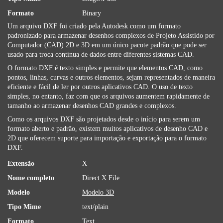
Formato
Binary
Um arquivo DXF foi criado pela Autodesk como um formato
padronizado para armazenar desenhos complexos de Projeto Assistido por
Computador (CAD) 2D e 3D em um único pacote padrão que pode ser
usado para troca contínua de dados entre diferentes sistemas CAD.
O formato DXF é texto simples e permite que elementos CAD, como
pontos, linhas, curvas e outros elementos, sejam representados de maneira
eficiente e fácil de ler por outros aplicativos CAD. O uso de texto
simples, no entanto, faz com que os arquivos aumentem rapidamente de
tamanho ao armazenar desenhos CAD grandes e complexos.
Como os arquivos DXF são projetados desde o início para serem um
formato aberto e padrão, existem muitos aplicativos de desenho CAD e
2D que oferecem suporte para importação e exportação para o formato
DXF.
Extensão
X
Nome completo
Direct X File
Modelo
Modelo 3D
Tipo Mime
text/plain
Formato
Text