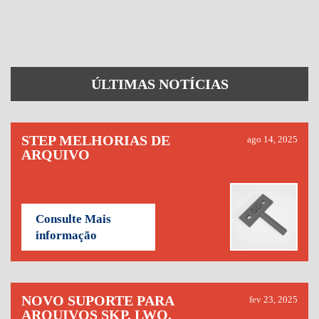
ÚLTIMAS NOTÍCIAS
STEP MELHORIAS DE
ago 14, 2025
ARQUIVO
Consulte Mais
informação
NOVO SUPORTE PARA
fev 23, 2025
ARQUIVOS SKP, LWO,