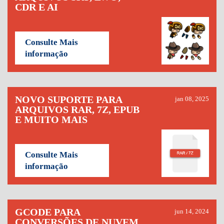
CDR E AI
Consulte Mais
informação
NOVO SUPORTE PARA
jan 08, 2025
ARQUIVOS RAR, 7Z, EPUB
E MUITO MAIS
Consulte Mais
informação
GCODE PARA
jun 14, 2024
CONVERSÕES DE NUVEM