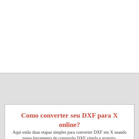
Como converter seu DXF para X
online?
Aqui estão duas etapas simples para converter DXF em X usando
nossa ferramenta de conversão DXF rápida e gratuita.