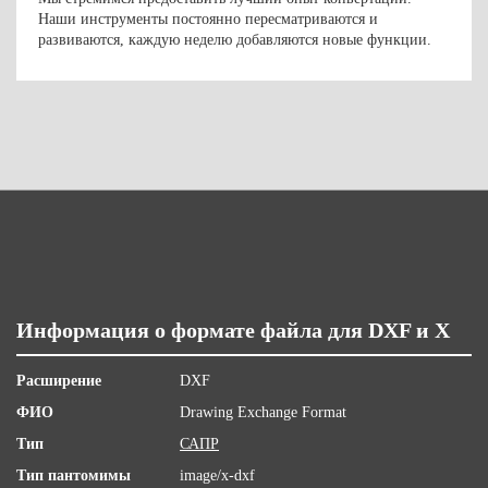
Наши инструменты постоянно пересматриваются и
развиваются, каждую неделю добавляются новые функции.
Информация о формате файла для DXF и X
Расширение
DXF
ФИО
Drawing Exchange Format
Тип
САПР
Тип пантомимы
image/x-dxf