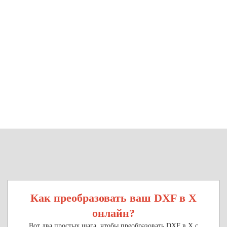
Как преобразовать ваш DXF в X
онлайн?
Вот два простых шага, чтобы преобразовать DXF в X с