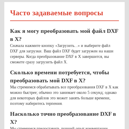
Часто задаваемые вопросы
Как я могу преобразовать мой файл DXF
в X?
Сначала нажмите кнопку «Загрузить...» и выберите файл
DXF для загрузки. Ваш файл DXF будет загружен на наши
серверы. Когда преобразование DXF в X завершится, вы
сможете сразу загрузить файл X.
Сколько времени потребуется, чтобы
преобразовать мой DXF в X?
Мы стремимся обрабатывать все преобразования DXF в X как
можно быстрее; обычно это занимает около 5 секунд; однако
для некоторых файлов это может занять больше времени,
поэтому наберитесь терпения.
Насколько точно преобразование DXF в
X?
Мы стремимся предоставить лучший опыт конвертации.