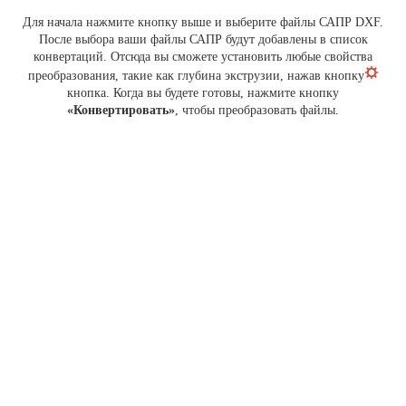
Для начала нажмите кнопку выше и выберите файлы САПР DXF.
После выбора ваши файлы САПР будут добавлены в список
конвертаций. Отсюда вы сможете установить любые свойства
преобразования, такие как глубина экструзии, нажав кнопку
кнопка. Когда вы будете готовы, нажмите кнопку
«Конвертировать»
, чтобы преобразовать файлы.