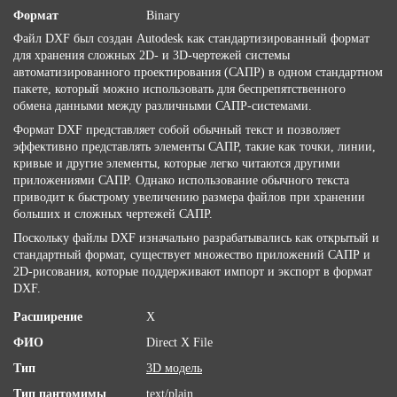
Формат
Binary
Файл DXF был создан Autodesk как стандартизированный формат
для хранения сложных 2D- и 3D-чертежей системы
автоматизированного проектирования (САПР) в одном стандартном
пакете, который можно использовать для беспрепятственного
обмена данными между различными САПР-системами.
Формат DXF представляет собой обычный текст и позволяет
эффективно представлять элементы САПР, такие как точки, линии,
кривые и другие элементы, которые легко читаются другими
приложениями САПР. Однако использование обычного текста
приводит к быстрому увеличению размера файлов при хранении
больших и сложных чертежей САПР.
Поскольку файлы DXF изначально разрабатывались как открытый и
стандартный формат, существует множество приложений САПР и
2D-рисования, которые поддерживают импорт и экспорт в формат
DXF.
Расширение
X
ФИО
Direct X File
Тип
3D модель
Тип пантомимы
text/plain