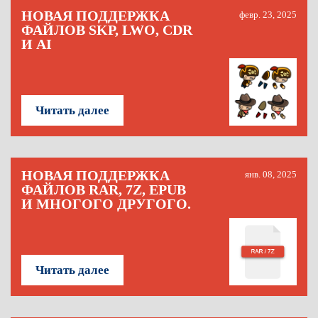
НОВАЯ ПОДДЕРЖКА
февр. 23, 2025
ФАЙЛОВ SKP, LWO, CDR
И AI
Читать далее
НОВАЯ ПОДДЕРЖКА
янв. 08, 2025
ФАЙЛОВ RAR, 7Z, EPUB
И МНОГОГО ДРУГОГО.
Читать далее