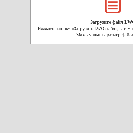
Загрузите файл LW
Нажмите кнопку «Загрузить LWO файл», затем 
Максимальный размер файл