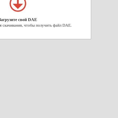
Загрузите свой DAE
я скачивания, чтобы получить файл DAE.