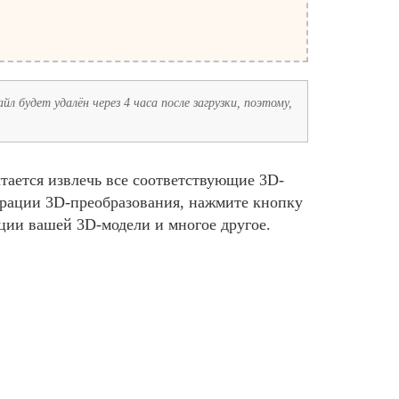
л будет удалён через 4 часа после загрузки, поэтому,
ается извлечь все соответствующие 3D-
урации 3D-преобразования, нажмите кнопку
ции вашей 3D-модели и многое другое.