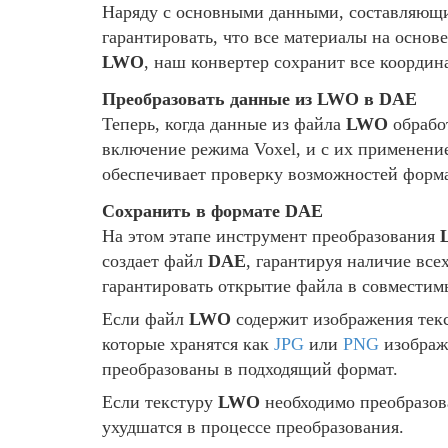
Наряду с основными данными, составляющ
гарантировать, что все материалы на основ
LWO
, наш конвертер сохранит все коорди
Преобразовать данные из LWO в DAE
Теперь, когда данные из файла
LWO
обрабо
включение режима Voxel, и с их применени
обеспечивает проверку возможностей форм
Сохранить в формате DAE
На этом этапе инструмент преобразования
создает файл
DAE
, гарантируя наличие вс
гарантировать открытие файла в совмести
Если файл
LWO
содержит изображения текс
которые хранятся как
JPG
или
PNG
изображе
преобразованы в подходящий формат.
Если текстуру
LWO
необходимо преобразова
ухудшатся в процессе преобразования.