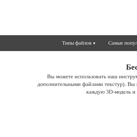
Типы файлов
Самые попул
Бе
Вы можете использовать наш инстру
дополнительными файлами текстур). Вы 
каждую 3D-модель и 