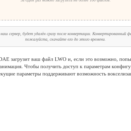
За один раз можно загрузить не более 100 файлов.
наш сервер, будет удалён сразу после конвертации. Конвертированный фай
пожалуйста, скачайте его до этого времени.
AE загрузит ваш файл LWO и, если это возможно, попыт
и анимация. Чтобы получить доступ к параметрам конфиг
екущие параметры поддерживают возможность вокселиза