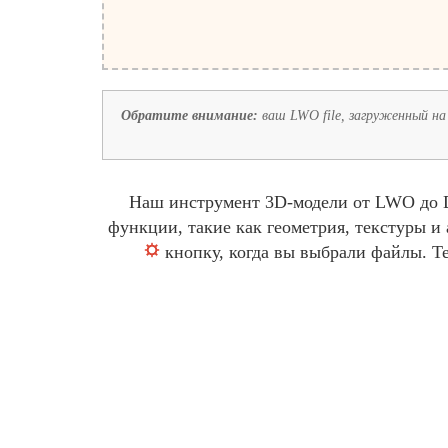
Обратите внимание:
ваш LWO file, загруженный на 
Наш инструмент 3D-модели от LWO до D
функции, такие как геометрия, текстуры 
кнопку, когда вы выбрали файлы. Т