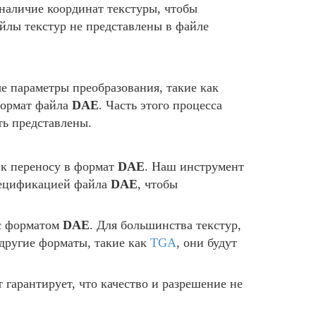
наличие координат текстуры, чтобы
айлы текстур не представлены в файле
 параметры преобразования, такие как
формат файла
DAE
. Часть этого процесса
ть представлены.
 к переносу в формат
DAE
. Наш инструмент
спецификацией файла
DAE
, чтобы
 с форматом
DAE
. Для большинства текстур,
 другие форматы, такие как
TGA
, они будут
гарантирует, что качество и разрешение не