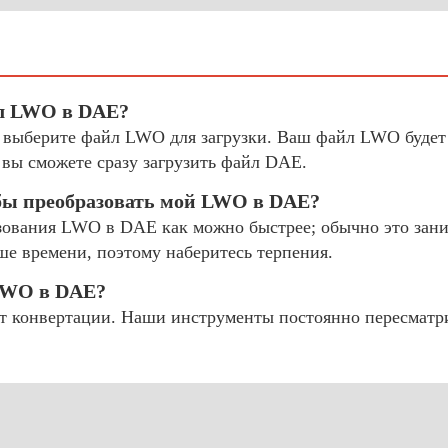
йл LWO в DAE?
и выберите файл LWO для загрузки. Ваш файл LWO будет
вы сможете сразу загрузить файл DAE.
обы преобразовать мой LWO в DAE?
ования LWO в DAE как можно быстрее; обычно это заним
ше времени, поэтому наберитесь терпения.
 LWO в DAE?
 конвертации. Наши инструменты постоянно пересматр