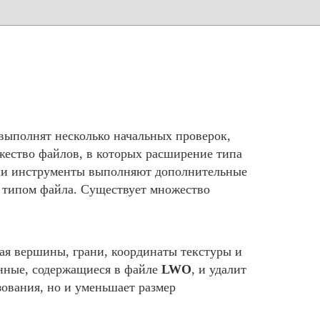
выполнят несколько начальных проверок,
жество файлов, в которых расширение типа
аши инструменты выполняют дополнительные
м типом файла. Существует множество
я вершины, грани, координаты текстуры и
анные, содержащиеся в файле
LWO
, и удалит
ования, но и уменьшает размер