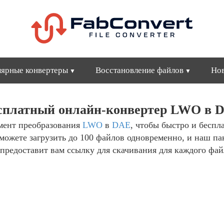
ярные конвертеры
Восстановление файлов
Но
сплатный онлайн-конвертер LWO в 
мент преобразования
LWO
в
DAE
, чтобы быстро и беспл
можете загрузить до 100 файлов одновременно, и наш п
предоставит вам ссылку для скачивания для каждого фай