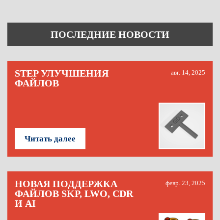
ПОСЛЕДНИЕ НОВОСТИ
STEP УЛУЧШЕНИЯ
авг. 14, 2025
ФАЙЛОВ
Читать далее
НОВАЯ ПОДДЕРЖКА
февр. 23, 2025
ФАЙЛОВ SKP, LWO, CDR
И AI