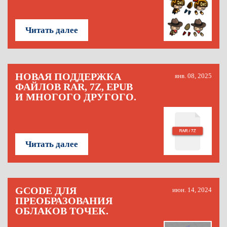
Читать далее
НОВАЯ ПОДДЕРЖКА
янв. 08, 2025
ФАЙЛОВ RAR, 7Z, EPUB
И МНОГОГО ДРУГОГО.
Читать далее
GCODE ДЛЯ
июн. 14, 2024
ПРЕОБРАЗОВАНИЯ
ОБЛАКОВ ТОЧЕК.