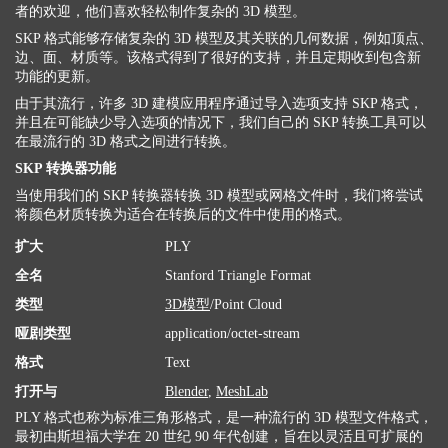
者的欢迎，他们喜欢轻松制作复杂的 3D 模型。
SKP 格式能够存储复杂的 3D 模型及其关联的几何数据，例如顶点、
边、面、材质等。该格式得到了很好的支持，并且定期收到包含新
功能的更新。
由于其流行，许多 3D 建模应用程序通过导入选项支持 SKP 格式，
并且在可能缺少导入选项的情况下，我们自己的 SKP 转换工具可以
在最流行的 3D 格式之间进行转换。
SKP 转换器功能
当使用我们的 SKP 转换器转换 3D 模型或网格文件时，我们将尝试
将颜色材质转换为适合在转换后的文件中使用的格式。
扩大
PLY
全名
Stanford Triangle Format
类型
3D模型
/Point Cloud
哑剧类型
application/octet-stream
格式
Text
打开与
Blender
,
MeshLab
PLY 格式也称为标准三角形格式，是一种流行的 3D 模型文件格式，
最初由斯坦福大学在 20 世纪 90 年代创建，旨在以灵活且可扩展的