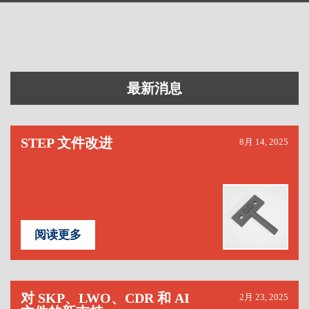
最新消息
STEP 文件改进
8月 14, 2025
阅读更多
对 SKP、LWO、CDR 和 AI
2月 23, 2025