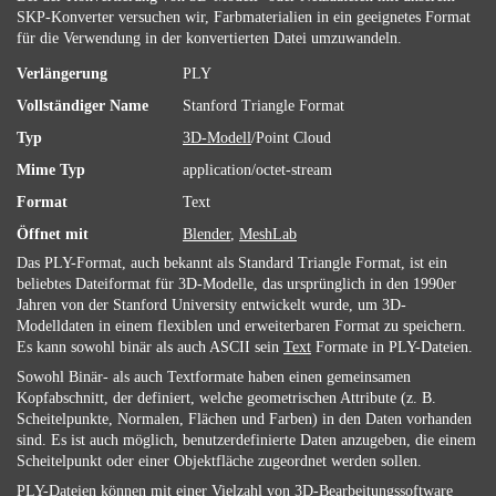
SKP-Konverter versuchen wir, Farbmaterialien in ein geeignetes Format
für die Verwendung in der konvertierten Datei umzuwandeln.
Verlängerung
PLY
Vollständiger Name
Stanford Triangle Format
Typ
3D-Modell
/Point Cloud
Mime Typ
application/octet-stream
Format
Text
Öffnet mit
Blender
,
MeshLab
Das PLY-Format, auch bekannt als Standard Triangle Format, ist ein
beliebtes Dateiformat für 3D-Modelle, das ursprünglich in den 1990er
Jahren von der Stanford University entwickelt wurde, um 3D-
Modelldaten in einem flexiblen und erweiterbaren Format zu speichern.
Es kann sowohl binär als auch ASCII sein
Text
Formate in PLY-Dateien.
Sowohl Binär- als auch Textformate haben einen gemeinsamen
Kopfabschnitt, der definiert, welche geometrischen Attribute (z. B.
Scheitelpunkte, Normalen, Flächen und Farben) in den Daten vorhanden
sind. Es ist auch möglich, benutzerdefinierte Daten anzugeben, die einem
Scheitelpunkt oder einer Objektfläche zugeordnet werden sollen.
PLY-Dateien können mit einer Vielzahl von 3D-Bearbeitungssoftware