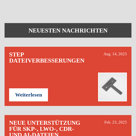
NEUESTEN NACHRICHTEN
STEP
Aug. 14, 2025
DATEIVERBESSERUNGEN
Weiterlesen
NEUE UNTERSTÜTZUNG
Feb. 23, 2025
FÜR SKP-, LWO-, CDR-
UND AI-DATEIEN