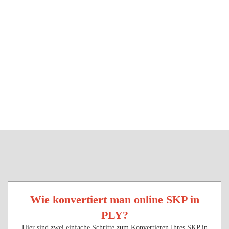
Wie konvertiert man online SKP in
PLY?
Hier sind zwei einfache Schritte zum Konvertieren Ihres SKP in