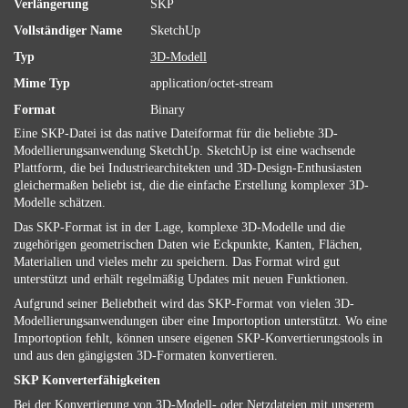
Verlängerung
SKP
Vollständiger Name
SketchUp
Typ
3D-Modell
Mime Typ
application/octet-stream
Format
Binary
Eine SKP-Datei ist das native Dateiformat für die beliebte 3D-
Modellierungsanwendung SketchUp. SketchUp ist eine wachsende
Plattform, die bei Industriearchitekten und 3D-Design-Enthusiasten
gleichermaßen beliebt ist, die die einfache Erstellung komplexer 3D-
Modelle schätzen.
Das SKP-Format ist in der Lage, komplexe 3D-Modelle und die
zugehörigen geometrischen Daten wie Eckpunkte, Kanten, Flächen,
Materialien und vieles mehr zu speichern. Das Format wird gut
unterstützt und erhält regelmäßig Updates mit neuen Funktionen.
Aufgrund seiner Beliebtheit wird das SKP-Format von vielen 3D-
Modellierungsanwendungen über eine Importoption unterstützt. Wo eine
Importoption fehlt, können unsere eigenen SKP-Konvertierungstools in
und aus den gängigsten 3D-Formaten konvertieren.
SKP Konverterfähigkeiten
Bei der Konvertierung von 3D-Modell- oder Netzdateien mit unserem