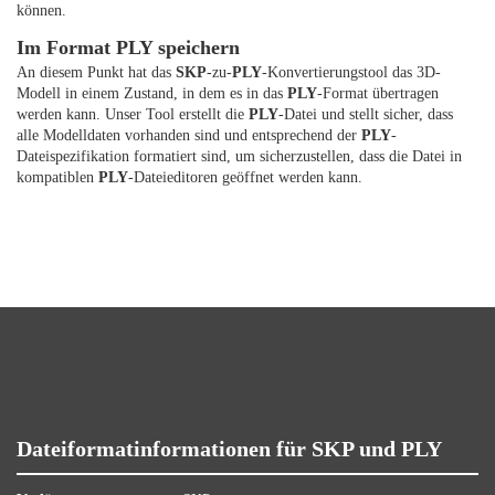
können.
Im Format PLY speichern
An diesem Punkt hat das
SKP
-zu-
PLY
-Konvertierungstool das 3D-
Modell in einem Zustand, in dem es in das
PLY
-Format übertragen
werden kann. Unser Tool erstellt die
PLY
-Datei und stellt sicher, dass
alle Modelldaten vorhanden sind und entsprechend der
PLY
-
Dateispezifikation formatiert sind, um sicherzustellen, dass die Datei in
kompatiblen
PLY
-Dateieditoren geöffnet werden kann.
Dateiformatinformationen für SKP und PLY