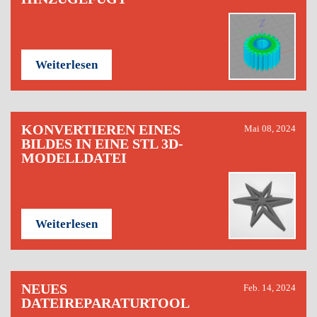
Weiterlesen
KONVERTIEREN EINES
Mai 08, 2024
BILDES IN EINE STL 3D-
MODELLDATEI
Weiterlesen
NEUES
Feb. 14, 2024
DATEIREPARATURTOOL