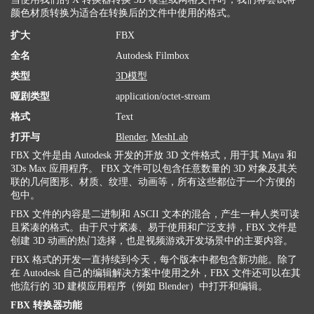
颜色材质转换为适合在转换后的文件中使用的格式。
扩大
FBX
全名
Autodesk Filmbox
类型
3D模型
哑剧类型
application/octet-stream
格式
Text
打开与
Blender
,
MeshLab
FBX 文件是由 Autodesk 开发的开放 3D 文件格式，用于其 Maya 和
3Ds Max 应用程序。 FBX 文件可以包含任意数量的 3D 对象及其关
联的几何图形、材质、纹理、动画等，所有这些都位于一个方便的
包中。
FBX 文件的内容是二进制和 ASCII 文本的混合，产生一种人类可读
且紧凑的格式。由于尺寸紧凑、易于使用和广泛支持，FBX 文件是
创建 3D 动画的热门选择，也是视频游戏开发场景中的主要内容。
FBX 格式的开发一直持续到今天，每个版本中都包含新功能。除了
在 Autodesk 自己的编辑解决方案中使用之外，FBX 文件还可以在其
他流行的 3D 建模应用程序（例如 Blender）中打开和编辑。
FBX 转换器功能