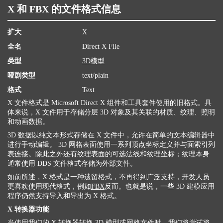
X 和 FBX 的文件格式信息
扩大
X
全名
Direct X File
类型
3D模型
哑剧类型
text/plain
格式
Text
X 文件格式是 Microsoft Direct X 组件和工具套件使用的旧格式。具
体来说，X 文件用于存储分层 3D 对象及其关联的材质、纹理、照明
和动画数据。
3D 数据以纯文本形式存储在 X 文件中，允许在简单的文本编辑器中
进行手动编辑。 3D 网格表面使用一系列顶点坐标定义并与面索引列
表连接。除此之外还有纹理表面的可选法线和纹理坐标；纹理本身
通常使用 DDS 文件格式存储为外部文件。
如前所述，X 格式是一种遗留格式，不再得到广泛支持，开发人员
更喜欢使用现代格式，例如
FBX
反而。也就是说，一些 3D 建模应用
程序仍然支持导入和导出为 X 格式。
X 转换器功能
当使用我们的 X 转换器转换 3D 模型或网格文件时，我们将尝试将