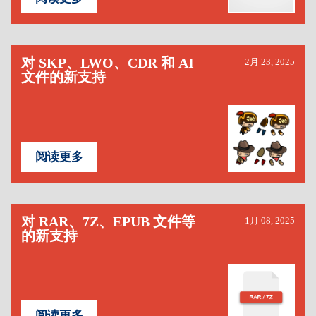
对 SKP、LWO、CDR 和 AI
2月 23, 2025
文件的新支持
阅读更多
对 RAR、7Z、EPUB 文件等
1月 08, 2025
的新支持
阅读更多