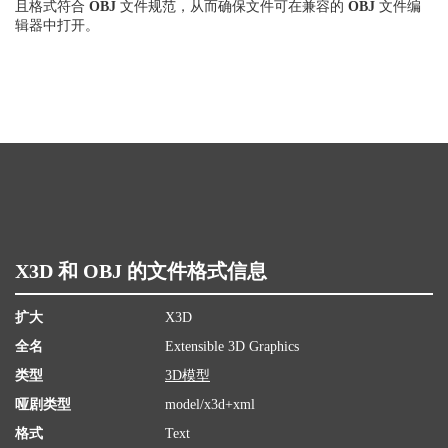
且格式符合
OBJ
文件规范，从而确保文件可在兼容的
OBJ
文件编
辑器中打开。
X3D 和 OBJ 的文件格式信息
扩大
X3D
全名
Extensible 3D Graphics
类型
3D模型
哑剧类型
model/x3d+xml
格式
Text