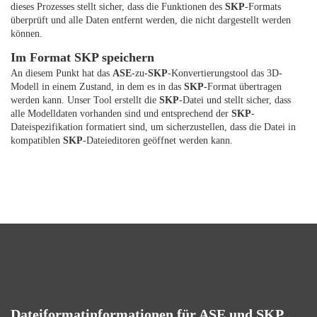
dieses Prozesses stellt sicher, dass die Funktionen des
SKP
-Formats
überprüft und alle Daten entfernt werden, die nicht dargestellt werden
können.
Im Format SKP speichern
An diesem Punkt hat das
ASE
-zu-
SKP
-Konvertierungstool das 3D-
Modell in einem Zustand, in dem es in das
SKP
-Format übertragen
werden kann. Unser Tool erstellt die
SKP
-Datei und stellt sicher, dass
alle Modelldaten vorhanden sind und entsprechend der
SKP
-
Dateispezifikation formatiert sind, um sicherzustellen, dass die Datei in
kompatiblen
SKP
-Dateieditoren geöffnet werden kann.
Dateiformatinformationen für ASE und SKP