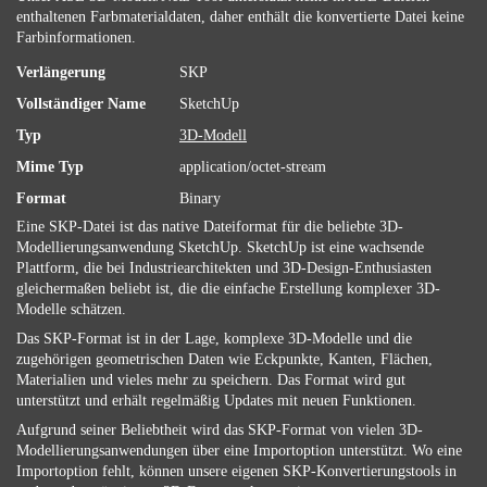
enthaltenen Farbmaterialdaten, daher enthält die konvertierte Datei keine
Farbinformationen.
Verlängerung
SKP
Vollständiger Name
SketchUp
Typ
3D-Modell
Mime Typ
application/octet-stream
Format
Binary
Eine SKP-Datei ist das native Dateiformat für die beliebte 3D-
Modellierungsanwendung SketchUp. SketchUp ist eine wachsende
Plattform, die bei Industriearchitekten und 3D-Design-Enthusiasten
gleichermaßen beliebt ist, die die einfache Erstellung komplexer 3D-
Modelle schätzen.
Das SKP-Format ist in der Lage, komplexe 3D-Modelle und die
zugehörigen geometrischen Daten wie Eckpunkte, Kanten, Flächen,
Materialien und vieles mehr zu speichern. Das Format wird gut
unterstützt und erhält regelmäßig Updates mit neuen Funktionen.
Aufgrund seiner Beliebtheit wird das SKP-Format von vielen 3D-
Modellierungsanwendungen über eine Importoption unterstützt. Wo eine
Importoption fehlt, können unsere eigenen SKP-Konvertierungstools in