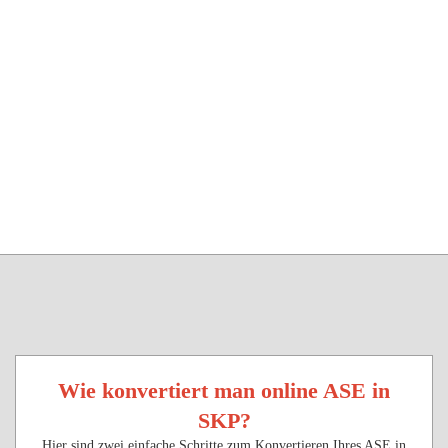
Wie konvertiert man online ASE in
SKP?
Hier sind zwei einfache Schritte zum Konvertieren Ihres ASE in