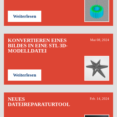
Weiterlesen
KONVERTIEREN EINES
Mai 08, 2024
BILDES IN EINE STL 3D-
MODELLDATEI
Weiterlesen
NEUES
Feb. 14, 2024
DATEIREPARATURTOOL