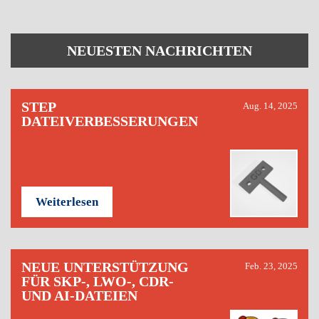
NEUESTEN NACHRICHTEN
STEP
Aug. 14, 2025
DATEIVERBESSERUNGEN
Weiterlesen
NEUE UNTERSTÜTZUNG
Feb. 23, 2025
FÜR SKP-, LWO-, CDR-
UND AI-DATEIEN