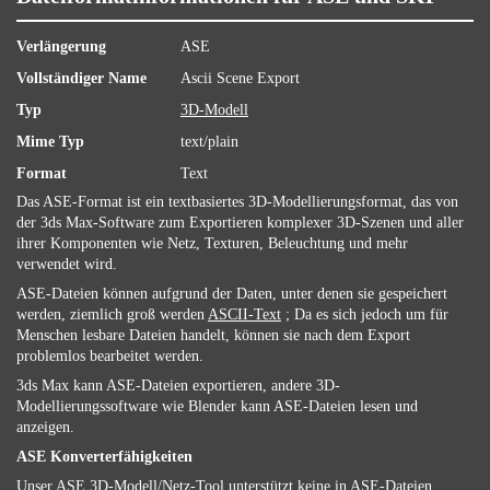
Verlängerung
ASE
Vollständiger Name
Ascii Scene Export
Typ
3D-Modell
Mime Typ
text/plain
Format
Text
Das ASE-Format ist ein textbasiertes 3D-Modellierungsformat, das von
der 3ds Max-Software zum Exportieren komplexer 3D-Szenen und aller
ihrer Komponenten wie Netz, Texturen, Beleuchtung und mehr
verwendet wird.
ASE-Dateien können aufgrund der Daten, unter denen sie gespeichert
werden, ziemlich groß werden
ASCII-Text
; Da es sich jedoch um für
Menschen lesbare Dateien handelt, können sie nach dem Export
problemlos bearbeitet werden.
3ds Max kann ASE-Dateien exportieren, andere 3D-
Modellierungssoftware wie Blender kann ASE-Dateien lesen und
anzeigen.
ASE Konverterfähigkeiten
Unser ASE 3D-Modell/Netz-Tool unterstützt keine in ASE-Dateien