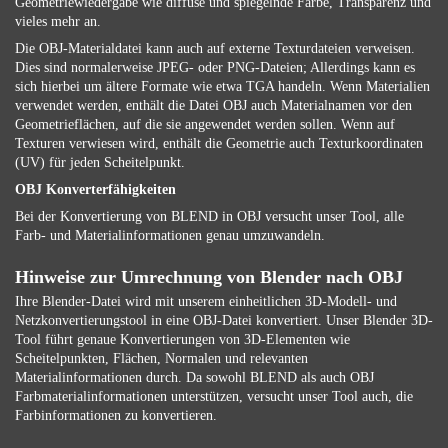
Geometriewiedergabe wie diffuse und spiegelnde Farbe, Transparenz und
vieles mehr an.
Die OBJ-Materialdatei kann auch auf externe Texturdateien verweisen.
Dies sind normalerweise JPEG- oder PNG-Dateien; Allerdings kann es
sich hierbei um ältere Formate wie etwa TGA handeln. Wenn Materialien
verwendet werden, enthält die Datei OBJ auch Materialnamen vor den
Geometrieflächen, auf die sie angewendet werden sollen. Wenn auf
Texturen verwiesen wird, enthält die Geometrie auch Texturkoordinaten
(UV) für jeden Scheitelpunkt.
OBJ Konverterfähigkeiten
Bei der Konvertierung von BLEND in OBJ versucht unser Tool, alle
Farb- und Materialinformationen genau umzuwandeln.
Hinweise zur Umrechnung von Blender nach OBJ
Ihre Blender-Datei wird mit unserem einheitlichen 3D-Modell- und
Netzkonvertierungstool in eine OBJ-Datei konvertiert. Unser Blender 3D-
Tool führt genaue Konvertierungen von 3D-Elementen wie
Scheitelpunkten, Flächen, Normalen und relevanten
Materialinformationen durch. Da sowohl BLEND als auch OBJ
Farbmaterialinformationen unterstützen, versucht unser Tool auch, die
Farbinformationen zu konvertieren.