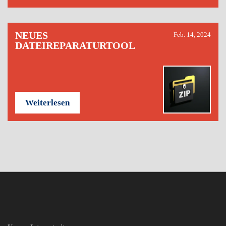
NEUES
Feb. 14, 2024
DATEIREPARATURTOOL
Weiterlesen