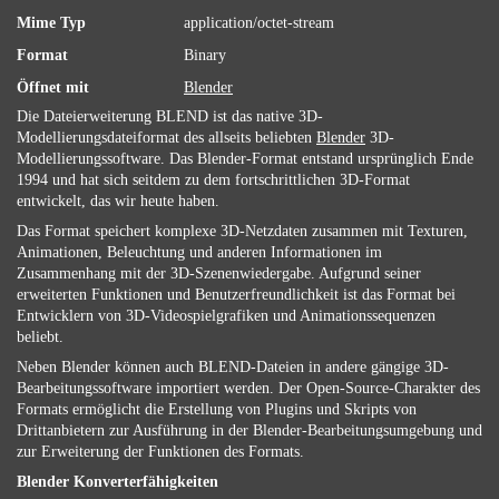
Mime Typ
application/octet-stream
Format
Binary
Öffnet mit
Blender
Die Dateierweiterung BLEND ist das native 3D-
Modellierungsdateiformat des allseits beliebten
Blender
3D-
Modellierungssoftware. Das Blender-Format entstand ursprünglich Ende
1994 und hat sich seitdem zu dem fortschrittlichen 3D-Format
entwickelt, das wir heute haben.
Das Format speichert komplexe 3D-Netzdaten zusammen mit Texturen,
Animationen, Beleuchtung und anderen Informationen im
Zusammenhang mit der 3D-Szenenwiedergabe. Aufgrund seiner
erweiterten Funktionen und Benutzerfreundlichkeit ist das Format bei
Entwicklern von 3D-Videospielgrafiken und Animationssequenzen
beliebt.
Neben Blender können auch BLEND-Dateien in andere gängige 3D-
Bearbeitungssoftware importiert werden. Der Open-Source-Charakter des
Formats ermöglicht die Erstellung von Plugins und Skripts von
Drittanbietern zur Ausführung in der Blender-Bearbeitungsumgebung und
zur Erweiterung der Funktionen des Formats.
Blender Konverterfähigkeiten