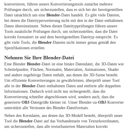
konvertieren, führen unsere Konvertierungstools zunächst mehrere
Prüfungen durch, um sicherzustellen, dass es sich bei der bereitgestellten
Datei tatsächlich um eine
Blender
-Datei handelt. Es gibt viele Dateien,
bei denen die Dateityperweiterung nicht mit den in der Datei enthaltenen
Daten übereinstimmt. Neben diesen Dateitypprüfungen führen unsere
Tools zusätzliche Prüfungen durch, um sicherzustellen, dass die Datei
korrekt formatiert ist und dem bereitgestellten Dateityp entspricht. Es
gibt viele Tools, die
Blender
-Dateien nicht immer genau gemäß den
Spezifikationen erstellen.
Nehmen Sie Ihre Blender-Datei
Eine Blender
Blender
-Datei ist eine binäre Datendatei, die 3D-Daten wie
Scheitelpunkte, Flächen, Normalen, Materialien, Animationen, Shader
und andere zugehörige Daten enthält, aus denen die 3D-Szene besteht.
Um effiziente Konvertierungen zu gewährleisten, überprüft unser Tool
alle in der
Blender
-Datei enthaltenen Daten und entfernt alle doppelten
Informationen. Dadurch wird nicht nur sichergestellt, dass die
Konvertierung schneller abgeschlossen wird, sondern auch, dass die
generierte
OBJ
-Dateigröße kleiner ist. Unser Blender-zu-
OBJ
-Konverter
unterstützt alle Versionen des Blender-Dateiformats.
Neben den Kerndaten, aus denen das 3D-Modell besteht, überprüft unser
Tool die
Blender
-Datei auf das Vorhandensein von Texturkoordinaten,
um sicherzustellen, dass alle texturbasierten Materialien korrekt