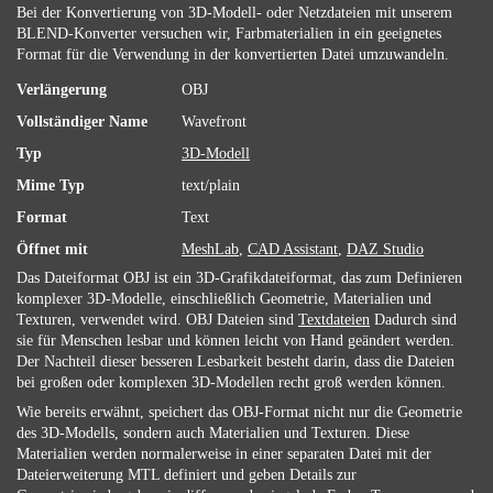
Bei der Konvertierung von 3D-Modell- oder Netzdateien mit unserem
BLEND-Konverter versuchen wir, Farbmaterialien in ein geeignetes
Format für die Verwendung in der konvertierten Datei umzuwandeln.
Verlängerung
OBJ
Vollständiger Name
Wavefront
Typ
3D-Modell
Mime Typ
text/plain
Format
Text
Öffnet mit
MeshLab
,
CAD Assistant
,
DAZ Studio
Das Dateiformat OBJ ist ein 3D-Grafikdateiformat, das zum Definieren
komplexer 3D-Modelle, einschließlich Geometrie, Materialien und
Texturen, verwendet wird. OBJ Dateien sind
Textdateien
Dadurch sind
sie für Menschen lesbar und können leicht von Hand geändert werden.
Der Nachteil dieser besseren Lesbarkeit besteht darin, dass die Dateien
bei großen oder komplexen 3D-Modellen recht groß werden können.
Wie bereits erwähnt, speichert das OBJ-Format nicht nur die Geometrie
des 3D-Modells, sondern auch Materialien und Texturen. Diese
Materialien werden normalerweise in einer separaten Datei mit der
Dateierweiterung MTL definiert und geben Details zur