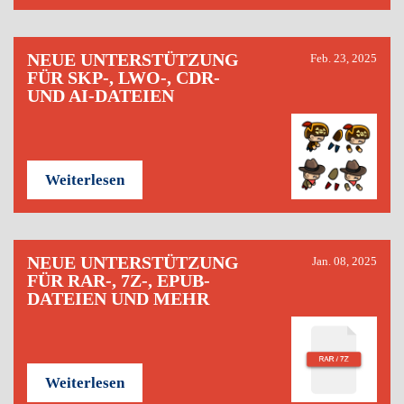
NEUE UNTERSTÜTZUNG
Feb. 23, 2025
FÜR SKP-, LWO-, CDR-
UND AI-DATEIEN
Weiterlesen
NEUE UNTERSTÜTZUNG
Jan. 08, 2025
FÜR RAR-, 7Z-, EPUB-
DATEIEN UND MEHR
Weiterlesen