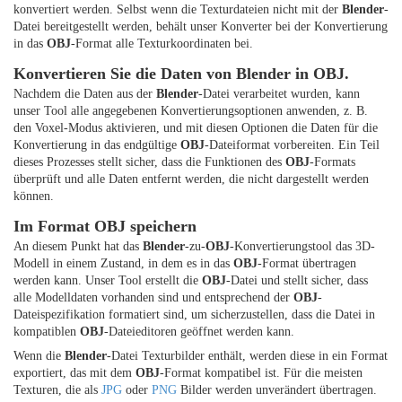
konvertiert werden. Selbst wenn die Texturdateien nicht mit der
Blender
-
Datei bereitgestellt werden, behält unser Konverter bei der Konvertierung
in das
OBJ
-Format alle Texturkoordinaten bei.
Konvertieren Sie die Daten von Blender in OBJ.
Nachdem die Daten aus der
Blender
-Datei verarbeitet wurden, kann
unser Tool alle angegebenen Konvertierungsoptionen anwenden, z. B.
den Voxel-Modus aktivieren, und mit diesen Optionen die Daten für die
Konvertierung in das endgültige
OBJ
-Dateiformat vorbereiten. Ein Teil
dieses Prozesses stellt sicher, dass die Funktionen des
OBJ
-Formats
überprüft und alle Daten entfernt werden, die nicht dargestellt werden
können.
Im Format OBJ speichern
An diesem Punkt hat das
Blender
-zu-
OBJ
-Konvertierungstool das 3D-
Modell in einem Zustand, in dem es in das
OBJ
-Format übertragen
werden kann. Unser Tool erstellt die
OBJ
-Datei und stellt sicher, dass
alle Modelldaten vorhanden sind und entsprechend der
OBJ
-
Dateispezifikation formatiert sind, um sicherzustellen, dass die Datei in
kompatiblen
OBJ
-Dateieditoren geöffnet werden kann.
Wenn die
Blender
-Datei Texturbilder enthält, werden diese in ein Format
exportiert, das mit dem
OBJ
-Format kompatibel ist. Für die meisten
Texturen, die als
JPG
oder
PNG
Bilder werden unverändert übertragen.