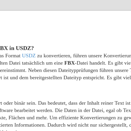
 FBX in USDZ?
das Format
USDZ
zu konvertieren, führen unsere Konvertieru
ellten Datei tatsächlich um eine
FBX
-Datei handelt. Es gibt vi
übereinstimmt. Neben diesen Dateitypprüfungen führen unsere
rt ist und dem bereitgestellten Dateityp entspricht. Es gibt vie
 oder binär sein. Das bedeutet, dass der Inhalt reiner Text ist
tware bearbeitet werden. Die Daten in der Datei, egal ob Tex
te, Flächen und mehr. Um effiziente Konvertierungen zu gewäh
zierten Informationen. Dadurch wird nicht nur sichergestellt,