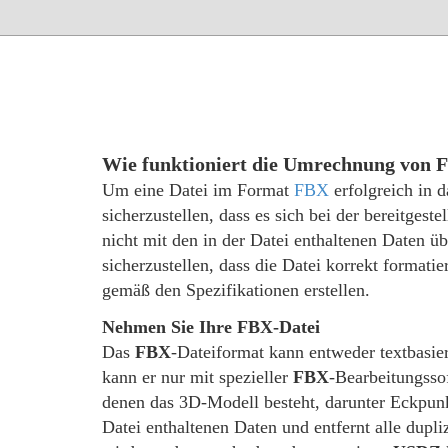
Wie funktioniert die Umrechnung von
Um eine Datei im Format
FBX
erfolgreich in 
sicherzustellen, dass es sich bei der bereitgest
nicht mit den in der Datei enthaltenen Daten 
sicherzustellen, dass die Datei korrekt formatie
gemäß den Spezifikationen erstellen.
Nehmen Sie Ihre FBX-Datei
Das
FBX
-Dateiformat kann entweder textbasiert
kann er nur mit spezieller
FBX
-Bearbeitungssof
denen das 3D-Modell besteht, darunter Eckpunk
Datei enthaltenen Daten und entfernt alle dupli