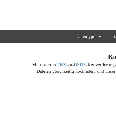
Datentypen
T
Ko
Mit unserem
FBX
-zu-
USDZ
-Konvertierungs
Dateien gleichzeitig hochladen, und unse