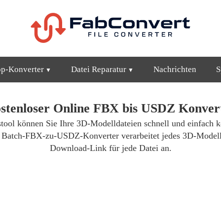
op-Konverter
Datei Reparatur
Nachrichten
S
stenloser Online FBX bis USDZ Konver
tool können Sie Ihre 3D-Modelldateien schnell und einfach k
r Batch-FBX-zu-USDZ-Konverter verarbeitet jedes 3D-Modell 
Download-Link für jede Datei an.