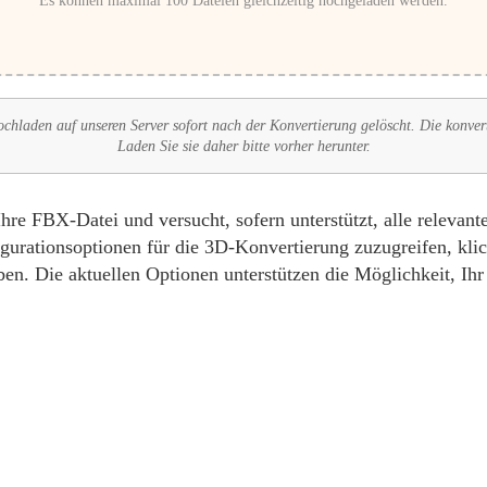
Es können maximal 100 Dateien gleichzeitig hochgeladen werden.
hladen auf unseren Server sofort nach der Konvertierung gelöscht. Die konver
Laden Sie sie daher bitte vorher herunter.
e FBX-Datei und versucht, sofern unterstützt, alle relevant
urationsoptionen für die 3D-Konvertierung zuzugreifen, klic
en. Die aktuellen Optionen unterstützen die Möglichkeit, Ih