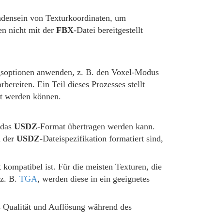
ndensein von Texturkoordinaten, um
ien nicht mit der
FBX
-Datei bereitgestellt
ngsoptionen anwenden, z. B. den Voxel-Modus
rbereiten. Ein Teil dieses Prozesses stellt
llt werden können.
 das
USDZ
-Format übertragen werden kann.
d der
USDZ
-Dateispezifikation formatiert sind,
 kompatibel ist. Für die meisten Texturen, die
 z. B.
TGA
, werden diese in ein geeignetes
ass Qualität und Auflösung während des