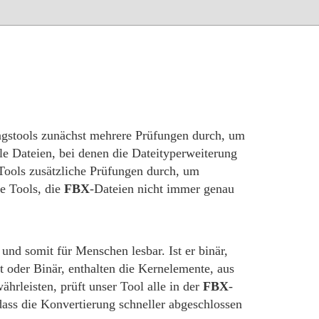
ngstools zunächst mehrere Prüfungen durch, um
ele Dateien, bei denen die Dateityperweiterung
 Tools zusätzliche Prüfungen durch, um
le Tools, die
FBX
-Dateien nicht immer genau
 und somit für Menschen lesbar. Ist er binär,
t oder Binär, enthalten die Kernelemente, aus
rleisten, prüft unser Tool alle in der
FBX
-
 dass die Konvertierung schneller abgeschlossen