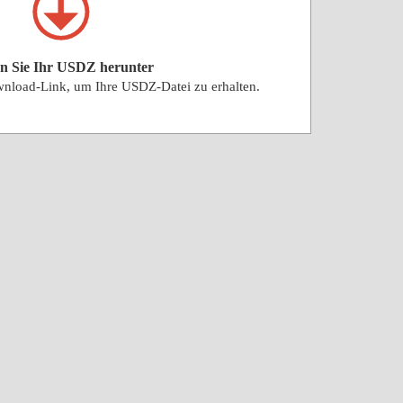
n Sie Ihr USDZ herunter
wnload-Link, um Ihre USDZ-Datei zu erhalten.