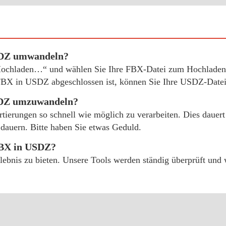
SDZ umwandeln?
 „Hochladen…“ und wählen Sie Ihre FBX-Datei zum Hochladen 
BX in USDZ abgeschlossen ist, können Sie Ihre USDZ-Datei 
USDZ umzuwandeln?
tierungen so schnell wie möglich zu verarbeiten. Dies dauer
dauern. Bitte haben Sie etwas Geduld.
FBX in USDZ?
erlebnis zu bieten. Unsere Tools werden ständig überprüft un