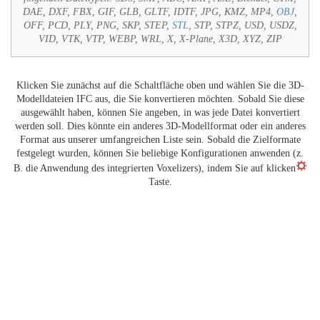
DAE, DXF, FBX, GIF, GLB, GLTF, IDTF, JPG, KMZ, MP4,
OBJ
,
OFF, PCD, PLY, PNG, SKP, STEP,
STL
, STP, STPZ, USD, USDZ,
VID, VTK, VTP, WEBP, WRL, X, X-Plane, X3D, XYZ, ZIP
Klicken Sie zunächst auf die Schaltfläche oben und wählen Sie die 3D-
Modelldateien IFC aus, die Sie konvertieren möchten. Sobald Sie diese
ausgewählt haben, können Sie angeben, in was jede Datei konvertiert
werden soll. Dies könnte ein anderes 3D-Modellformat oder ein anderes
Format aus unserer umfangreichen Liste sein. Sobald die Zielformate
festgelegt wurden, können Sie beliebige Konfigurationen anwenden (z.
B. die Anwendung des integrierten Voxelizers), indem Sie auf klicken
Taste.