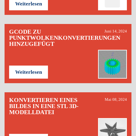
Weiterlesen
GCODE ZU
Juni 14, 2024
PUNKTWOLKENKONVERTIERUNGEN
HINZUGEFÜGT
Weiterlesen
KONVERTIEREN EINES
Mai 08, 2024
BILDES IN EINE STL 3D-
MODELLDATEI