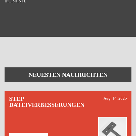
IFC bis STL
NEUESTEN NACHRICHTEN
STEP
Aug. 14, 2025
DATEIVERBESSERUNGEN