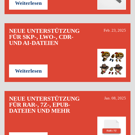
Weiterlesen
NEUE UNTERSTÜTZUNG
Feb. 23, 2025
FÜR SKP-, LWO-, CDR-
UND AI-DATEIEN
Weiterlesen
NEUE UNTERSTÜTZUNG
Jan. 08, 2025
FÜR RAR-, 7Z-, EPUB-
DATEIEN UND MEHR