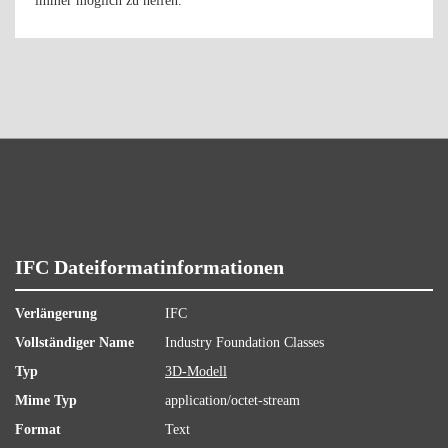
immer möglich zu helfen.
IFC Dateiformatinformationen
Verlängerung
IFC
Vollständiger Name
Industry Foundation Classes
Typ
3D-Modell
Mime Typ
application/octet-stream
Format
Text