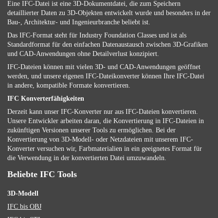
Eine IFC-Datei ist eine 3D-Dokumentdatei, die zum Speichern
detaillierter Daten zu 3D-Objekten entwickelt wurde und besonders in der
Bau-, Architektur- und Ingenieurbranche beliebt ist.
Das IFC-Format steht für Industry Foundation Classes und ist als
Standardformat für den einfachen Datenaustausch zwischen 3D-Grafiken
und CAD-Anwendungen ohne Detailverlust konzipiert.
IFC-Dateien können mit vielen 3D- und CAD-Anwendungen geöffnet
werden, und unsere eigenen IFC-Dateikonverter können Ihre IFC-Datei
in andere, kompatible Formate konvertieren.
IFC Konverterfähigkeiten
Derzeit kann unser IFC-Konverter nur aus IFC-Dateien konvertieren.
Unsere Entwickler arbeiten daran, die Konvertierung in IFC-Dateien in
zukünftigen Versionen unserer Tools zu ermöglichen. Bei der
Konvertierung von 3D-Modell- oder Netzdateien mit unserem IFC-
Konverter versuchen wir, Farbmaterialien in ein geeignetes Format für
die Verwendung in der konvertierten Datei umzuwandeln.
Beliebte IFC Tools
3D-Modell
IFC bis OBJ