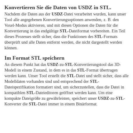
Konvertieren Sie die Daten von USDZ in STL.
Nachdem die Daten aus der
USDZ
-Datei verarbeitet wurden, kann unser
Tool alle angegebenen Konvertierungsoptionen anwenden, z. B. den
Voxel-Modus aktivieren, und mit diesen Optionen die Daten für die
Konvertierung in das endgültige
STL
-Dateiformat vorbereiten. Ein Teil
dieses Prozesses stellt sicher, dass die Funktionen des
STL
-Formats
überprüft und alle Daten entfernt werden, die nicht dargestellt werden
können.
Im Format STL speichern
An diesem Punkt hat das
USDZ
-zu-
STL
-Konvertierungstool das 3D-
Modell in einem Zustand, in dem es in das
STL
-Format übertragen
werden kann. Unser Tool erstellt die
STL
-Datei und stellt sicher, dass alle
Modelldaten vorhanden sind und entsprechend der
STL
-
Dateispezifikation formatiert sind, um sicherzustellen, dass die Datei in
kompatiblen
STL
-Dateieditoren geöffnet werden kann. Um eine
kompakte Dateigröße zu gewährleisten, speichert unser
USDZ
-zu-
STL
-
Konverter die
STL
-Datei immer in einem Binärformat.