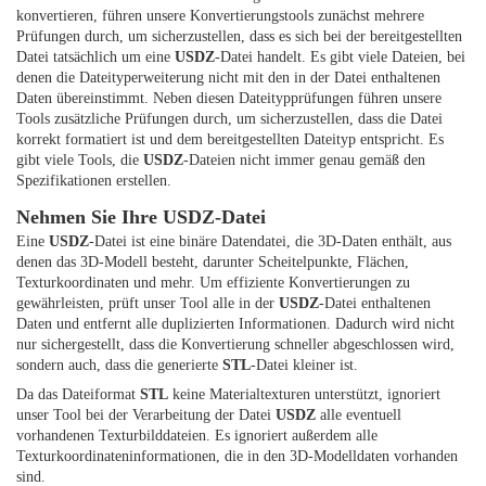
konvertieren, führen unsere Konvertierungstools zunächst mehrere
Prüfungen durch, um sicherzustellen, dass es sich bei der bereitgestellten
Datei tatsächlich um eine
USDZ
-Datei handelt. Es gibt viele Dateien, bei
denen die Dateityperweiterung nicht mit den in der Datei enthaltenen
Daten übereinstimmt. Neben diesen Dateitypprüfungen führen unsere
Tools zusätzliche Prüfungen durch, um sicherzustellen, dass die Datei
korrekt formatiert ist und dem bereitgestellten Dateityp entspricht. Es
gibt viele Tools, die
USDZ
-Dateien nicht immer genau gemäß den
Spezifikationen erstellen.
Nehmen Sie Ihre USDZ-Datei
Eine
USDZ
-Datei ist eine binäre Datendatei, die 3D-Daten enthält, aus
denen das 3D-Modell besteht, darunter Scheitelpunkte, Flächen,
Texturkoordinaten und mehr. Um effiziente Konvertierungen zu
gewährleisten, prüft unser Tool alle in der
USDZ
-Datei enthaltenen
Daten und entfernt alle duplizierten Informationen. Dadurch wird nicht
nur sichergestellt, dass die Konvertierung schneller abgeschlossen wird,
sondern auch, dass die generierte
STL
-Datei kleiner ist.
Da das Dateiformat
STL
keine Materialtexturen unterstützt, ignoriert
unser Tool bei der Verarbeitung der Datei
USDZ
alle eventuell
vorhandenen Texturbilddateien. Es ignoriert außerdem alle
Texturkoordinateninformationen, die in den 3D-Modelldaten vorhanden
sind.