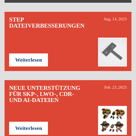
STEP
Aug. 14, 2025
DATEIVERBESSERUNGEN
Weiterlesen
NEUE UNTERSTÜTZUNG
Feb. 23, 2025
FÜR SKP-, LWO-, CDR-
UND AI-DATEIEN
Weiterlesen