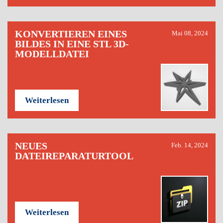
KONVERTIEREN EINES
Mai 08, 2024
BILDES IN EINE STL 3D-
MODELLDATEI
Weiterlesen
NEUES
Feb. 14, 2024
DATEIREPARATURTOOL
Weiterlesen