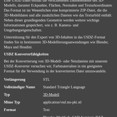
Eine USDZ-Datei enthält die verschiedenen Datenelemente des 3D-
Modells, darunter Eckpunkte, Flächen, Normalen und Texturkoordinaten.
Das Format ist im Wesentlichen eine komprimierte ZIP-Datei, die die
3D-Modelldaten und alle zusätzlichen Dateien wie das Texturbild enthält.
Neben dieser grundlegenden Geometrie werden weitere wichtige
Informationen gespeichert, wie z. B. Kamera- und
Umgebungseigenschaften.
Unterstützung für den Export von 3D-Inhalten in das USDZ-Format
finden Sie in bestimmten 3D-Modellierungsanwendungen wie Blender,
Maya und Houdini.
USDZ Konverterfähigkeiten
Bei der Konvertierung von 3D-Modell- oder Netzdateien mit unserem
USDZ-Konverter versuchen wir, Farbmaterialien in ein geeignetes
Format für die Verwendung in der konvertierten Datei umzuwandeln.
Verlängerung
STL
Vollständiger Name
Standard Triangle Language
Typ
3D-Modell
Mime Typ
application/vnd.ms-pki.stl
Format
Text