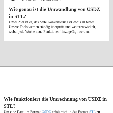
dauern. Bitte haben Sie etwas Geduld.
Wie genau ist die Umwandlung von USDZ
in STL?
Unser Ziel ist es, das beste Konvertierungserlebnis zu bieten.
Unsere Tools werden ständig überprüft und weiterentwickelt,
wobei jede Woche neue Funktionen hinzugefügt werden.
Wie funktioniert die Umrechnung von USDZ in
STL?
Um eine Datei im Format
USDZ
erfolgreich in das Format
STL
zu