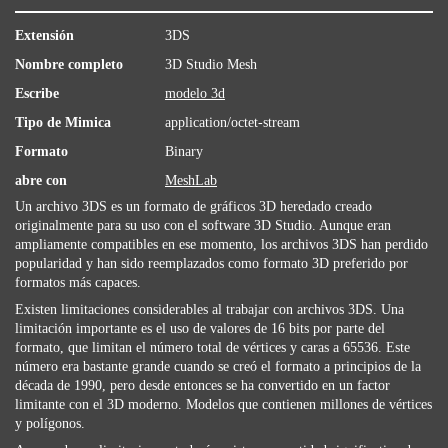
Extensión
3DS
Nombre completo
3D Studio Mesh
Escribe
modelo 3d
Tipo de Mimica
application/octet-stream
Formato
Binary
abre con
MeshLab
Un archivo 3DS es un formato de gráficos 3D heredado creado
originalmente para su uso con el software 3D Studio. Aunque eran
ampliamente compatibles en ese momento, los archivos 3DS han perdido
popularidad y han sido reemplazados como formato 3D preferido por
formatos más capaces.
Existen limitaciones considerables al trabajar con archivos 3DS. Una
limitación importante es el uso de valores de 16 bits por parte del
formato, que limitan el número total de vértices y caras a 65536. Este
número era bastante grande cuando se creó el formato a principios de la
década de 1990, pero desde entonces se ha convertido en un factor
limitante con el 3D moderno. Modelos que contienen millones de vértices
y polígonos.