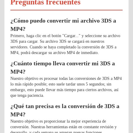
Preguntas frecuentes
¿Cómo puedo convertir mi archivo 3DS a
MP4?
Primero, haga clic en el botón "Cargar..." y seleccione su archivo
3DS para cargar. Su archivo 3DS se cargará en nuestros
servidores. Cuando se haya completado la conversión de 3DS a
MP4, podrá descargar su archivo MP4 de inmediato.
¿Cuánto tiempo lleva convertir mi 3DS a
MP4?
Nuestro objetivo es procesar todas las conversiones de 3DS a MP4
lo más rápido posible; esto suele tardar unos 5 segundos; sin
embargo, esto puede llevar más tiempo para ciertos archivos, así
que tenga paciencia.
¿Qué tan precisa es la conversión de 3DS a
MP4?
Nuestro objetivo es proporcionar la mejor experiencia de
conversión. Nuestras herramientas están en constante revisión y
desarrollo, y cada semana se agregan nuevas funciones.