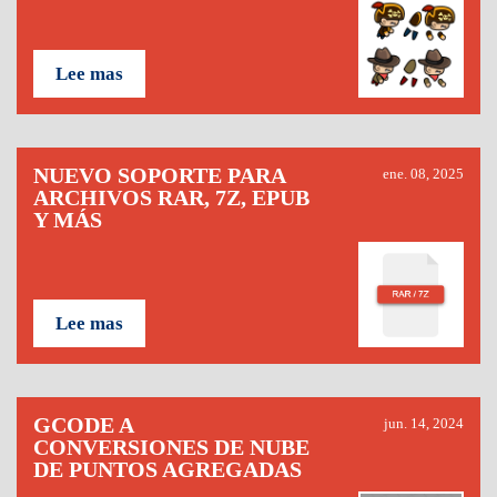
Lee mas
NUEVO SOPORTE PARA
ene. 08, 2025
ARCHIVOS RAR, 7Z, EPUB
Y MÁS
Lee mas
GCODE A
jun. 14, 2024
CONVERSIONES DE NUBE
DE PUNTOS AGREGADAS