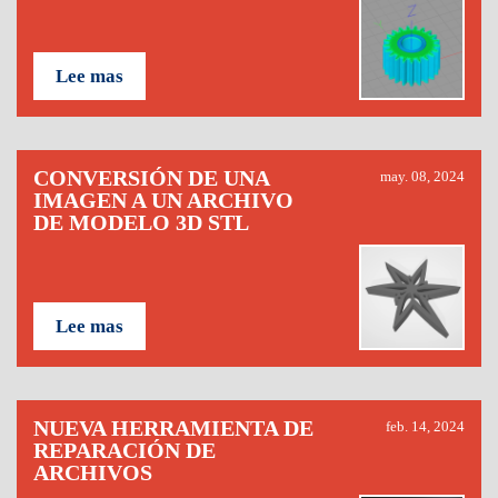
Lee mas
CONVERSIÓN DE UNA
may. 08, 2024
IMAGEN A UN ARCHIVO
DE MODELO 3D STL
Lee mas
NUEVA HERRAMIENTA DE
feb. 14, 2024
REPARACIÓN DE
ARCHIVOS