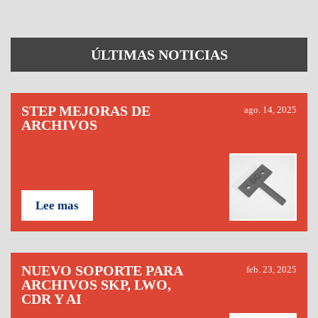
ÚLTIMAS NOTICIAS
STEP MEJORAS DE
ago. 14, 2025
ARCHIVOS
Lee mas
NUEVO SOPORTE PARA
feb. 23, 2025
ARCHIVOS SKP, LWO,
CDR Y AI