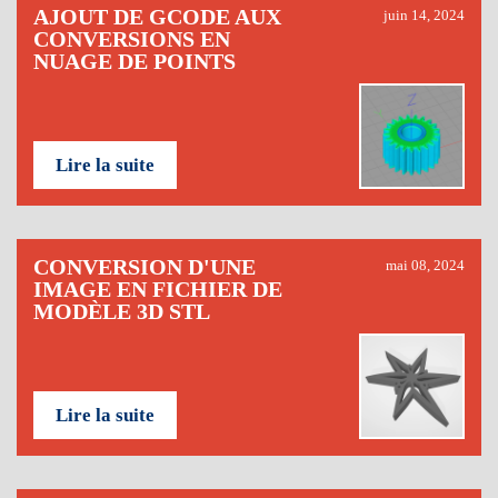
AJOUT DE GCODE AUX
juin 14, 2024
CONVERSIONS EN
NUAGE DE POINTS
Lire la suite
CONVERSION D'UNE
mai 08, 2024
IMAGE EN FICHIER DE
MODÈLE 3D STL
Lire la suite