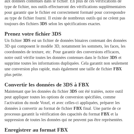
aux données contenues dans le fichier. En plus de ces vérifications de
type de fichier, nos outils effectueront des vérifications supplémentaires
pour garantir que le fichier est correctement formaté pour correspondre
au type de fichier fourni. Il existe de nombreux outils qui ne créent pas
toujours des fichiers
3DS
selon les spécifications exactes.
Prenez votre fichier 3DS
Un fichier
3DS
est un fichier de données binaires contenant des données
3D qui composent le modèle 3D, notamment les sommets, les faces, les
coordonnées de texture, etc. Pour garantir des conversions efficaces,
notre outil vérifie toutes les données contenues dans le fichier
3DS
et
supprime toutes les informations dupliquées. Cela garantit non seulement
une conversion plus rapide, mais également une taille de fichier
FBX
plus petite.
Convertir les données de 3DS à FBX
Maintenant que les données du fichier
3DS
ont été traitées, notre outil
peut appliquer toutes les options de conversion spécifiées, comme
l'activation du mode Voxel, et avec celles-ci appliquées, préparer les
données à convertir au format de fichier
FBX
final. Une partie de ce
processus garantit la vérification des capacités du format
FBX
et la
suppression de toutes les données qui ne peuvent pas être représentées.
Enregistrer au format FBX