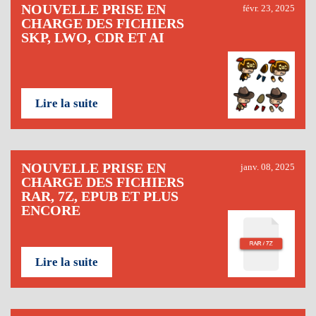
NOUVELLE PRISE EN
févr. 23, 2025
CHARGE DES FICHIERS
SKP, LWO, CDR ET AI
Lire la suite
NOUVELLE PRISE EN
janv. 08, 2025
CHARGE DES FICHIERS
RAR, 7Z, EPUB ET PLUS
ENCORE
Lire la suite