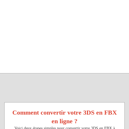
Comment convertir votre 3DS en FBX
en ligne ?
Voici deux étapes simples pour convertir votre 3DS en FBX à