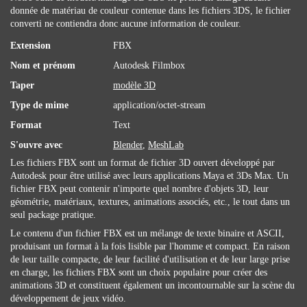
donnée de matériau de couleur contenue dans les fichiers 3DS, le fichier
converti ne contiendra donc aucune information de couleur.
Extension
FBX
Nom et prénom
Autodesk Filmbox
Taper
modèle 3D
Type de mime
application/octet-stream
Format
Text
S'ouvre avec
Blender
,
MeshLab
Les fichiers FBX sont un format de fichier 3D ouvert développé par
Autodesk pour être utilisé avec leurs applications Maya et 3Ds Max. Un
fichier FBX peut contenir n'importe quel nombre d'objets 3D, leur
géométrie, matériaux, textures, animations associés, etc., le tout dans un
seul package pratique.
Le contenu d'un fichier FBX est un mélange de texte binaire et ASCII,
produisant un format à la fois lisible par l'homme et compact. En raison
de leur taille compacte, de leur facilité d'utilisation et de leur large prise
en charge, les fichiers FBX sont un choix populaire pour créer des
animations 3D et constituent également un incontournable sur la scène du
développement de jeux vidéo.