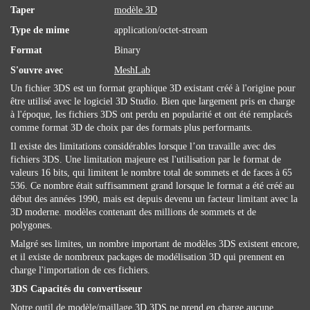
Taper
modèle 3D
Type de mime
application/octet-stream
Format
Binary
S'ouvre avec
MeshLab
Un fichier 3DS est un format graphique 3D existant créé à l'origine pour
être utilisé avec le logiciel 3D Studio. Bien que largement pris en charge
à l'époque, les fichiers 3DS ont perdu en popularité et ont été remplacés
comme format 3D de choix par des formats plus performants.
Il existe des limitations considérables lorsque l’on travaille avec des
fichiers 3DS. Une limitation majeure est l'utilisation par le format de
valeurs 16 bits, qui limitent le nombre total de sommets et de faces à 65
536. Ce nombre était suffisamment grand lorsque le format a été créé au
début des années 1990, mais est depuis devenu un facteur limitant avec la
3D moderne. modèles contenant des millions de sommets et de
polygones.
Malgré ses limites, un nombre important de modèles 3DS existent encore,
et il existe de nombreux packages de modélisation 3D qui prennent en
charge l'importation de ces fichiers.
3DS Capacités du convertisseur
Notre outil de modèle/maillage 3D 3DS ne prend en charge aucune