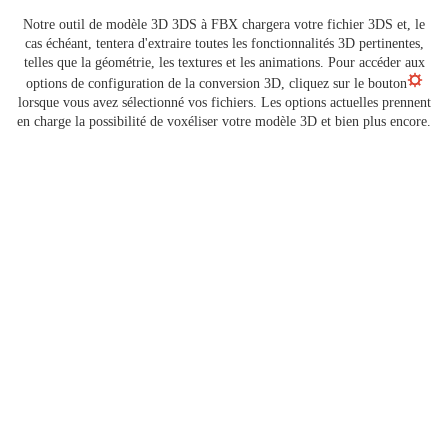
Notre outil de modèle 3D 3DS à FBX chargera votre fichier 3DS et, le
cas échéant, tentera d'extraire toutes les fonctionnalités 3D pertinentes,
telles que la géométrie, les textures et les animations. Pour accéder aux
options de configuration de la conversion 3D, cliquez sur le bouton
lorsque vous avez sélectionné vos fichiers. Les options actuelles prennent
en charge la possibilité de voxéliser votre modèle 3D et bien plus encore.